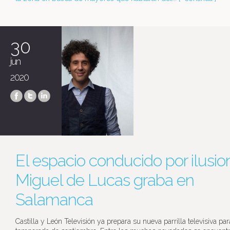
30
jun
2020
El espacio conducido por ilusio
Miguel de Lucas graba en
Salamanca
Castilla y León Televisión ya prepara su nueva parrilla televisiva pa