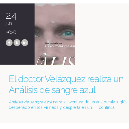
24
jun
2020
El doctor Velázquez realiza un
Análisis de sangre azul
Análisis de sangre
azul
narra la aventura de un aristócrata inglés
despeñado en los Pirineos y despierta en un... [
continúa
]