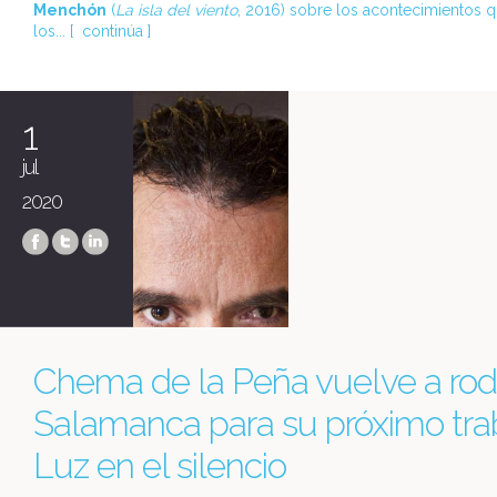
Menchón
(
La isla del viento
, 2016) sobre los acontecimientos 
los... [
continúa
]
1
jul
2020
Chema de la Peña vuelve a rod
Salamanca para su próximo tra
Luz en el silencio