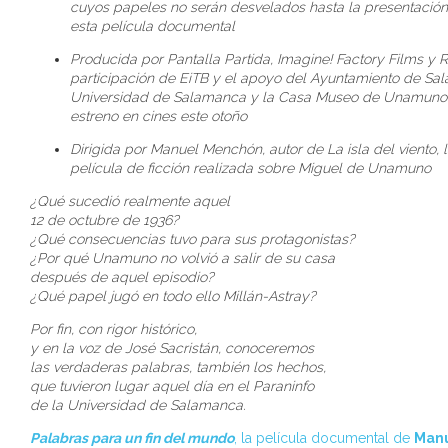
cuyos papeles no serán desvelados hasta la presentación
esta película documental
Producida por Pantalla Partida, Imagine! Factory Films y 
participación de EiTB y el apoyo del Ayuntamiento de Sa
Universidad de Salamanca y la Casa Museo de Unamuno,
estreno en cines este otoño
Dirigida por Manuel Menchón, autor de La isla del viento, 
película de ficción realizada sobre Miguel de Unamuno
¿Qué sucedió realmente aquel
12 de octubre de 1936?
¿Qué consecuencias tuvo para sus protagonistas?
¿Por qué Unamuno no volvió a salir de su casa
después de aquel episodio?
¿Qué papel jugó en todo ello Millán-Astray?
Por fin, con rigor histórico,
y en la voz de José Sacristán, conoceremos
las verdaderas palabras, también los hechos,
que tuvieron lugar aquel día en el Paraninfo
de la Universidad de Salamanca.
Palabras para un fin del mundo
, la película documental de
Man