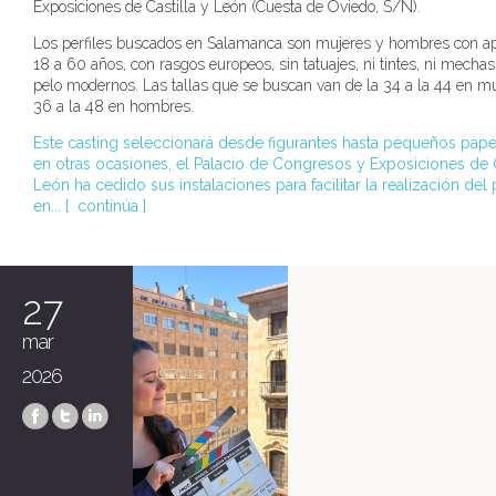
Exposiciones de Castilla y León (Cuesta de Oviedo, S/N).
Los perfiles buscados en Salamanca son mujeres y hombres con ap
18 a 60 años, con rasgos europeos, sin tatuajes, ni tintes, ni mechas,
pelo modernos. Las tallas que se buscan van de la 34 a la 44 en mu
36 a la 48 en hombres.
Este casting seleccionará desde figurantes hasta pequeños pap
en otras ocasiones, el Palacio de Congresos y Exposiciones de C
León ha cedido sus instalaciones para facilitar la realización de
en... [
continúa
]
27
mar
2026