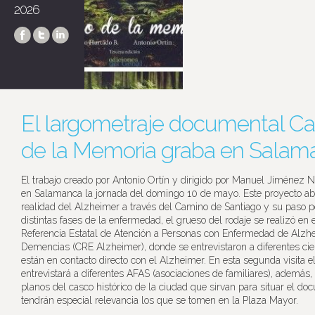
2026
El largometraje documental C
de la Memoria graba en Salam
El trabajo creado por Antonio Ortín y dirigido por Manuel Jiménez 
en Salamanca la jornada del domingo 10 de mayo. Este proyecto ab
realidad del Alzheimer a través del Camino de Santiago y su paso p
distintas fases de la enfermedad, el grueso del rodaje se realizó en 
Referencia Estatal de Atención a Personas con Enfermedad de Alzhe
Demencias (CRE Alzheimer), donde se entrevistaron a diferentes cie
están en contacto directo con el Alzheimer. En esta segunda visita e
entrevistará a diferentes AFAS (asociaciones de familiares), además,
planos del casco histórico de la ciudad que sirvan para situar el do
tendrán especial relevancia los que se tomen en la Plaza Mayor.