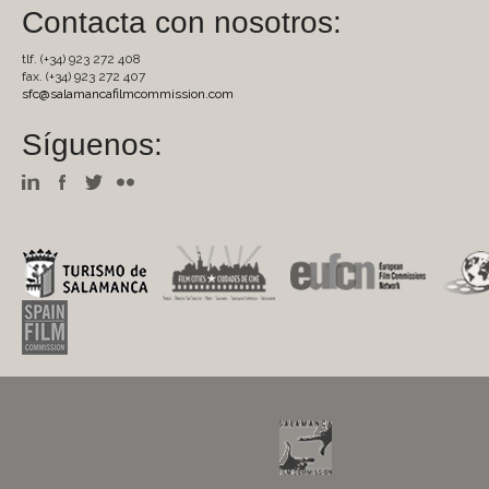
Contacta con nosotros:
tlf. (+34) 923 272 408
fax. (+34) 923 272 407
sfc@salamancafilmcommission.com
Síguenos: