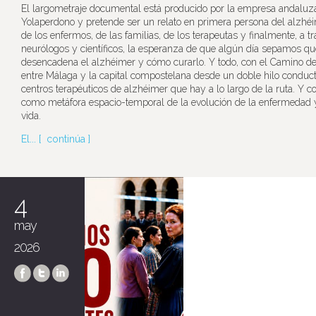
El largometraje documental está producido por la empresa andaluz
Yolaperdono y pretende ser un relato en primera persona del alzhéi
de los enfermos, de las familias, de los terapeutas y finalmente, a t
neurólogos y científicos, la esperanza de que algún día sepamos qu
desencadena el alzhéimer y cómo curarlo. Y todo, con el Camino de
entre Málaga y la capital compostelana desde un doble hilo conduct
centros terapéuticos de alzhéimer que hay a lo largo de la ruta. Y 
como metáfora espacio-temporal de la evolución de la enfermedad y
vida.
El... [
continúa
]
4
may
2026