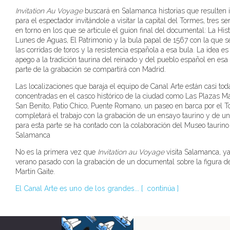
Invitation Au Voyage
buscará en Salamanca historias que resulten 
para el espectador invitándole a visitar la capital del Tormes, tres se
en torno en los que se articule el guion final del documental: La Hist
Lunes de Aguas, El Patrimonio y la bula papal de 1567 con la que s
las corridas de toros y la resistencia española a esa bula. La idea es
apego a la tradición taurina del reinado y del pueblo español en esa
parte de la grabación se compartirá con Madrid.
Las localizaciones que baraja el equipo de Canal Arte están casi tod
concentradas en el casco histórico de la ciudad como Las Plazas M
San Benito, Patio Chico, Puente Romano, un paseo en barca por el 
completará el trabajo con la grabación de un ensayo taurino y de un
para esta parte se ha contado con la colaboración del Museo taurino
Salamanca
No es la primera vez que
Invitation au Voyage
visita Salamanca, ya
verano pasado con la grabación de un documental sobre la figura 
Martín Gaite.
El Canal Arte es uno de los grandes... [
continúa
]