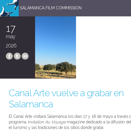
SALAMANCA FILM COMMISSION
17
may
2026
Canal Arte vuelve a grabar en
Salamanca
El Canal Arte visitará Salamanca los días 17 y 18 de mayo a través 
programa
Invitation Au Voyage
magazine dedicado a la difusión del
el turismo y las tradiciones de los sitios donde graba.