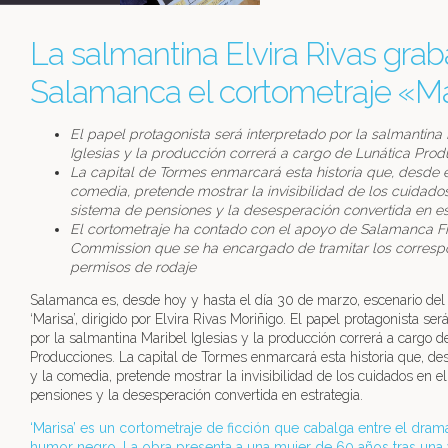
La salmantina Elvira Rivas grab
Salamanca el cortometraje «Ma
El papel protagonista será interpretado por la salmantina
Iglesias y la producción correrá a cargo de Lunática Pro
La capital de Tormes enmarcará esta historia que, desde 
comedia, pretende mostrar la invisibilidad de los cuidados
sistema de pensiones y la desesperación convertida en es
El cortometraje ha contado con el apoyo de Salamanca F
Commission que se ha encargado de tramitar los corresp
permisos de rodaje
Salamanca es, desde hoy y hasta el día 30 de marzo, escenario del
‘Marisa’, dirigido por Elvira Rivas Moriñigo. El papel protagonista ser
por la salmantina Maribel Iglesias y la producción correrá a cargo d
Producciones. La capital de Tormes enmarcará esta historia que, de
y la comedia, pretende mostrar la invisibilidad de los cuidados en e
pensiones y la desesperación convertida en estrategia.
‘Marisa’ es un cortometraje de ficción que cabalga entre el drama
humor negro. La obra presenta a una mujer de 60 años tras una 