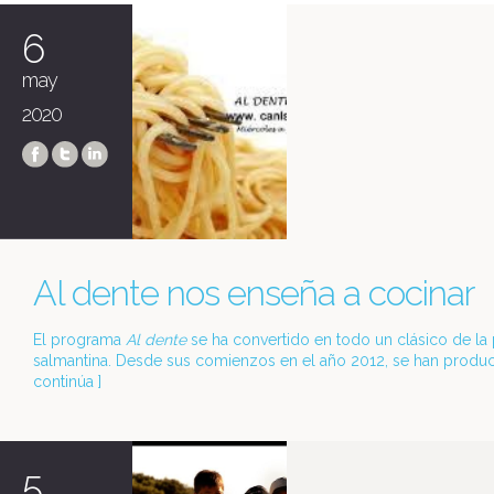
6
may
2020
Al dente nos enseña a cocinar
El programa
Al dente
se ha convertido en todo un clásico de la p
salmantina. Desde sus comienzos en el año 2012, se han produci
continúa
]
5