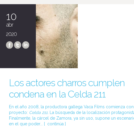
10
abr
2020
Los actores charros cumplen
condena en la Celda 211
En el año 2008, la productora gallega Vaca Films comienza con
proyecto:
Celda 211.
La búsqueda de la localización protagonist
Finalmente, la cárcel de Zamora, ya sin uso, supone un escenari
en el que poder... [
continúa
]