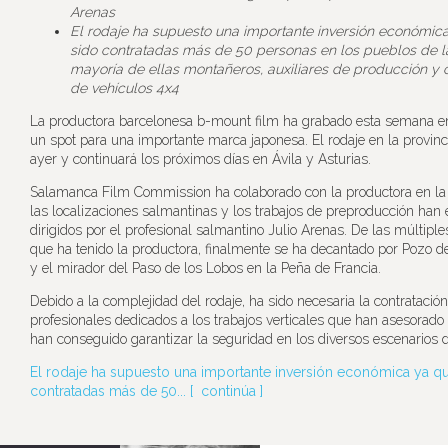
Arenas
El rodaje ha supuesto una importante inversión económic
sido contratadas más de 50 personas en los pueblos de la
mayoría de ellas montañeros, auxiliares de producción y
de vehículos 4x4
La productora barcelonesa b-mount film ha grabado esta semana 
un spot para una importante marca japonesa. El rodaje en la provinci
ayer y continuará los próximos días en Ávila y Asturias.
Salamanca Film Commission ha colaborado con la productora en la 
las localizaciones salmantinas y los trabajos de preproducción han 
dirigidos por el profesional salmantino Julio Arenas. De las múltipl
que ha tenido la productora, finalmente se ha decantado por Pozo 
y el mirador del Paso de los Lobos en la Peña de Francia.
Debido a la complejidad del rodaje, ha sido necesaria la contratació
profesionales dedicados a los trabajos verticales que han asesorado
han conseguido garantizar la seguridad en los diversos escenarios 
El rodaje ha supuesto una importante inversión económica ya q
contratadas más de 50... [
continúa
]