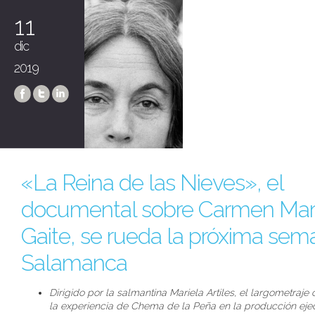
11
dic
2019
«La Reina de las Nieves», el
documental sobre Carmen Mar
Gaite, se rueda la próxima sem
Salamanca
Dirigido por la salmantina Mariela Artiles, el largometraje
la experiencia de Chema de la Peña en la producción eje