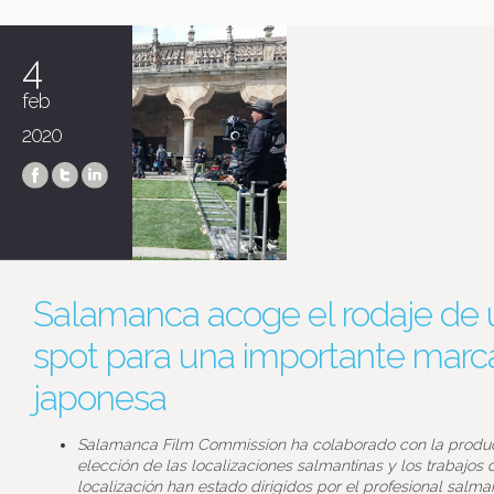
4
feb
2020
Salamanca acoge el rodaje de 
spot para una importante marc
japonesa
Salamanca Film Commission ha colaborado con la produc
elección de las localizaciones salmantinas y los trabajos 
localización han estado dirigidos por el profesional salman