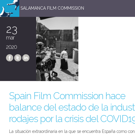
SALAMANCA FILM COMMISSION
23
mar
2020
Spain Film Commission hace
balance del estado de la indust
rodajes por la crisis del COVID1
La situación extraordinaria en la que se encuentra España como co