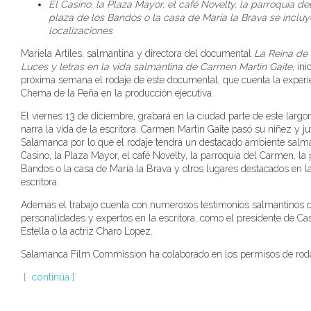
El Casino, la Plaza Mayor, el café Novelty, la parroquia de
plaza de los Bandos o la casa de María la Brava se incluy
localizaciones
Mariela Artiles, salmantina y directora del documental
La Reina de 
Luces y letras en la vida salmantina de Carmen Martín Gaite
, ini
próxima semana el rodaje de este documental, que cuenta la experi
Chema de la Peña en la producción ejecutiva.
El viernes 13 de diciembre, grabará en la ciudad parte de este larg
narra la vida de la escritora. Carmen Martín Gaite pasó su niñez y j
Salamanca por lo que el rodaje tendrá un destacado ambiente salma
Casino, la Plaza Mayor, el café Novelty, la parroquia del Carmen, la 
Bandos o la casa de María la Brava y otros lugares destacados en la
escritora.
Además el trabajo cuenta con numerosos testimonios salmantinos 
personalidades y expertos en la escritora, como el presidente de Cas
Estella o la actriz Charo Lopez.
Salamanca Film Commission ha colaborado en los permisos de roda
[
continúa
]