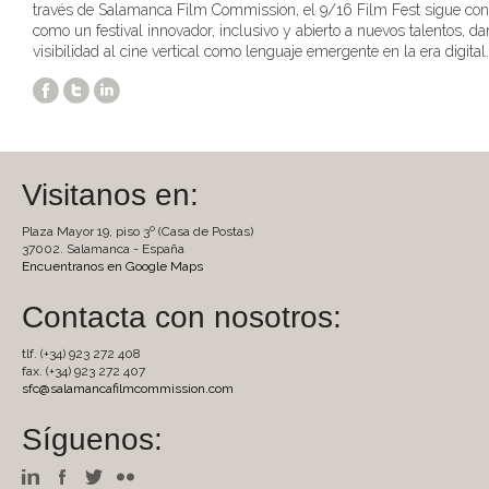
través de Salamanca Film Commission, el 9/16 Film Fest sigue co
como un festival innovador, inclusivo y abierto a nuevos talentos, d
visibilidad al cine vertical como lenguaje emergente en la era digital.
Visitanos en:
Plaza Mayor 19, piso 3º (Casa de Postas)
37002. Salamanca - España
Encuentranos en Google Maps
Contacta con nosotros:
tlf. (+34) 923 272 408
fax. (+34) 923 272 407
sfc@salamancafilmcommission.com
Síguenos: