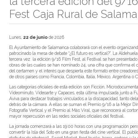
la tercera edición del 9/1
Fest Caja Rural de Salam
Lunes,
22 de junio
de 2026
El Ayuntamiento de Salamanca colaborará con el evento organizan
patrocinado la mesa de debate “¿El futuro es vertical?”. La Aldehuel
tercera vez la edición 9/16 Film Fest, al Festival se han presentad
obras de las cuales se han nominado 24, una cifra que confirma el 
del certamen y el interés que despierta este formato entre creadore
de otros países como Francia, Colombia, Italia, México, Argentina o C
Las categorías oficiales de esta edición son Ficción, Microdocument
Videominuto, Videoarte y Capaces, esta última impulsada junto a F
Aviva para destacar trabajos vinculados a la discapacidad, tanto de
detrás de la cámara. A ellas se suman el Premio 9/16 a la Mejor Di
Fotografía Vertical y el Premio al Más Viral, que reconocerá al corto
mayor repercusión en las redes sociales oficiales del festival.
La jornada comenzará a las 19:00 horas con una programación pen
convertir la Isla del Soto en una gran fiesta del cine vertical. El públ
disfrutar de photocall, Sweet Market, food trucks, barra, sorteos y l