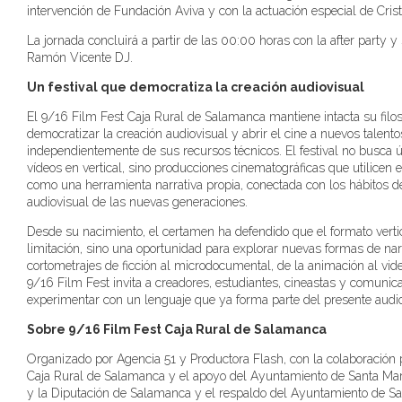
intervención de Fundación Aviva y con la actuación especial de Crist
La jornada concluirá a partir de las 00:00 horas con la after party y
Ramón Vicente DJ.
Un festival que democratiza la creación audiovisual
El 9/16 Film Fest Caja Rural de Salamanca mantiene intacta su filos
democratizar la creación audiovisual y abrir el cine a nuevos talento
independientemente de sus recursos técnicos. El festival no busca
vídeos en vertical, sino producciones cinematográficas que utilicen 
como una herramienta narrativa propia, conectada con los hábitos
audiovisual de las nuevas generaciones.
Desde su nacimiento, el certamen ha defendido que el formato verti
limitación, sino una oportunidad para explorar nuevas formas de nar
cortometrajes de ficción al microdocumental, de la animación al vide
9/16 Film Fest invita a creadores, estudiantes, cineastas y comunic
experimentar con un lenguaje que ya forma parte del presente audio
Sobre 9/16 Film Fest Caja Rural de Salamanca
Organizado por Agencia 51 y Productora Flash, con la colaboración 
Caja Rural de Salamanca y el apoyo del Ayuntamiento de Santa Ma
y la Diputación de Salamanca y el respaldo del Ayuntamiento de S