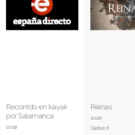
Recorrido en kayak
Reinas
por Salamanca
(2016)
(2019)
Cápitulo 6.