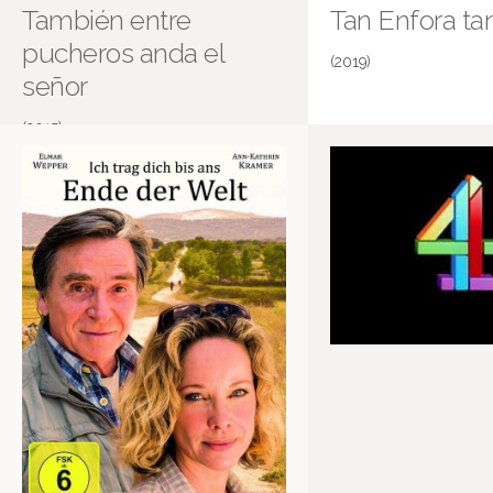
También entre
Tan Enfora ta
pucheros anda el
(2019)
señor
(2015)