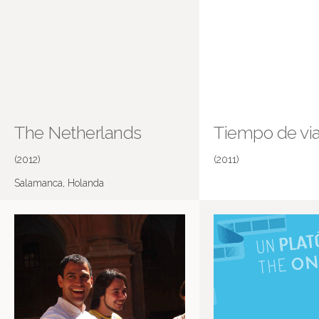
The Netherlands
Tiempo de via
(2012)
(2011)
Salamanca, Holanda