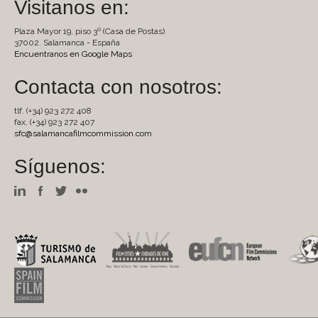
Visitanos en:
Plaza Mayor 19, piso 3º (Casa de Postas)
37002. Salamanca - España
Encuentranos en Google Maps
Contacta con nosotros:
tlf. (+34) 923 272 408
fax. (+34) 923 272 407
sfc@salamancafilmcommission.com
Síguenos: