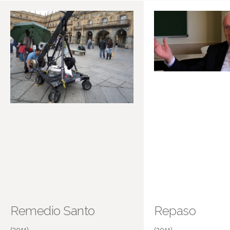
España Directo
Más información en IMDB
Remedio Santo
Repaso