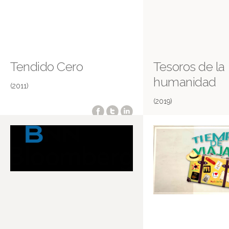
Tendido Cero
Tesoros de la
humanidad
(2011)
(2019)
Canal Voyage (Francia)