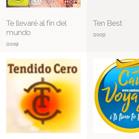
Te llevaré al fin del
Ten Best
mundo
(2005)
(2009)
La Alberca
Más información en IMDB