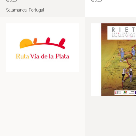
(2011)
(2011)
Salamanca, Portugal
Más información en IMDB