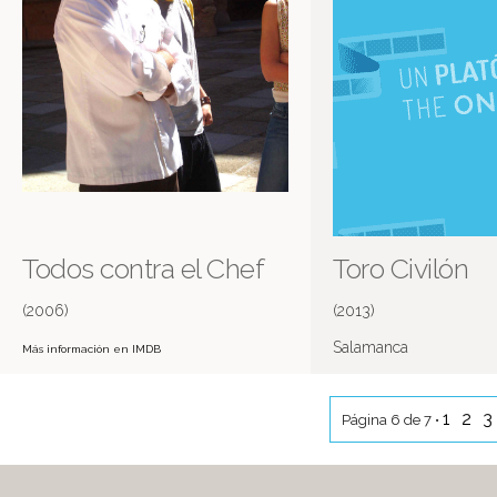
Todos contra el Chef
Toro Civilón
(2006)
(2013)
Salamanca
Más información en IMDB
1
2
3
Página 6 de 7 •