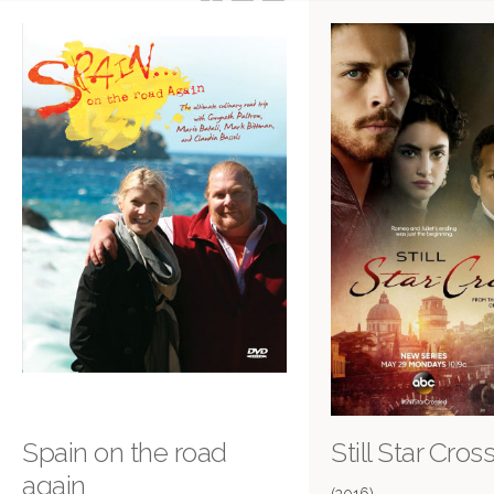
Spain on the road
Still Star Cros
again