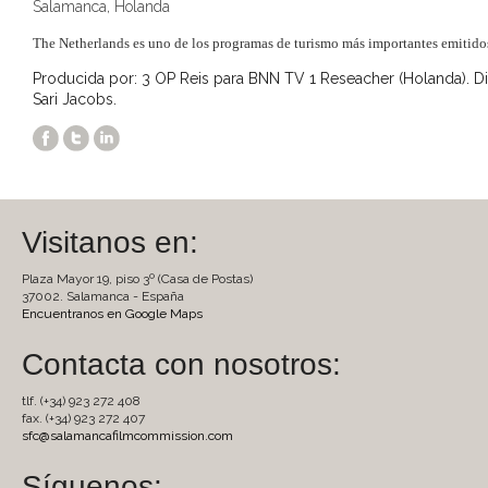
Salamanca, Holanda
The Netherlands es uno de los programas de turismo más importantes emitido
Producida por: 3 OP Reis para BNN TV 1 Reseacher (Holanda). Di
Sari Jacobs.
Visitanos en:
Plaza Mayor 19, piso 3º (Casa de Postas)
37002. Salamanca - España
Encuentranos en Google Maps
Contacta con nosotros:
tlf. (+34) 923 272 408
fax. (+34) 923 272 407
sfc@salamancafilmcommission.com
Síguenos: