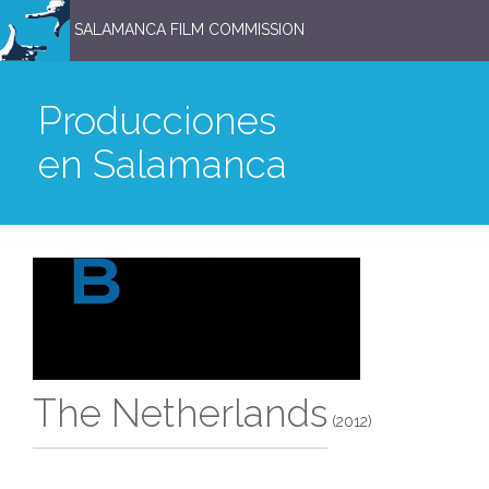
SALAMANCA FILM COMMISSION
Producciones
en Salamanca
The Netherlands
(2012)