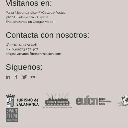
Visitanos en:
Plaza Mayor 19, piso 3º (Casa de Postas)
37002. Salamanca - España
Encuentranos en Google Maps
Contacta con nosotros:
tlf. (+34) 923 272 408
fax. (+34) 923 272 407
sfc@salamancafilmcommission.com
Síguenos: