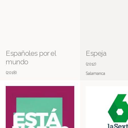
Españoles por el
Espeja
mundo
(2012)
(2018)
Salamanca