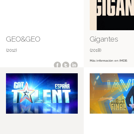
GEO&GEO
Gigantes
(2012)
(2018)
Más información en IMDB