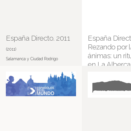
España Directo. 2011
España Direct
Rezando por l
(2011)
ánimas: un ritu
Salamanca y Ciudad Rodrigo
en La Alberca
(2015)
Rezando por las ánimas:
diario en La Alberca