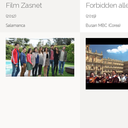
Film Zasnet
Forbidden all
(2012)
(2019)
Salamanca
Busan MBC (Corea)