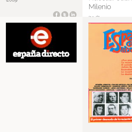
(2005)
Milenio
(2018)
Cuarto Milenio
Más información en IMDB