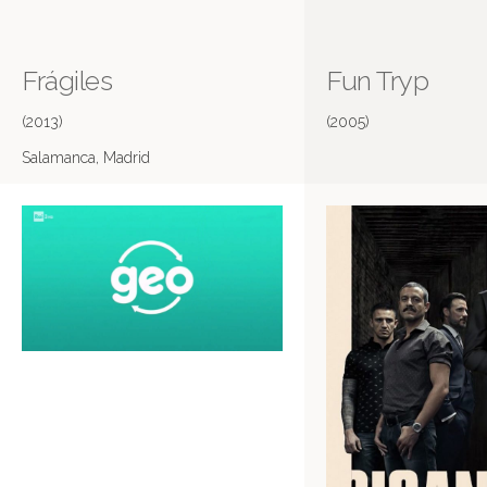
Frágiles
Fun Tryp
(2013)
(2005)
Salamanca, Madrid
Más información en IMDB