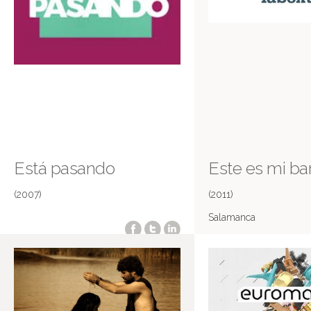
Está pasando
Este es mi bar
(2007)
(2011)
Salamanca