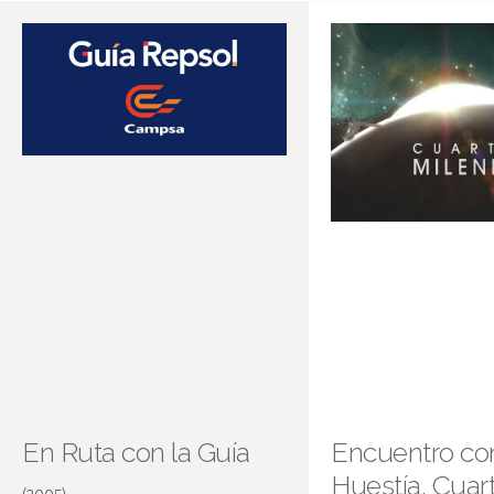
Mala Praxis (capítulo piloto)
En Ruta con la Guía
Encuentro con
Huestía. Cuar