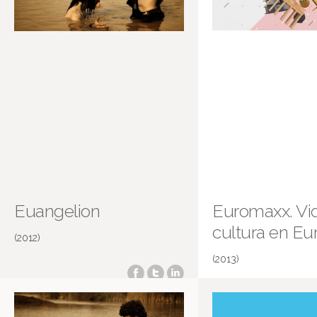
Euangelion
Euromaxx. Vi
cultura en Eu
(2012)
(2013)
Salamanca