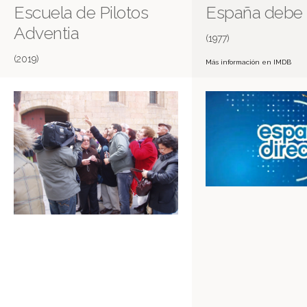
Escuela de Pilotos
España debe 
Adventia
(1977)
(2019)
Más información en IMDB
España Directo