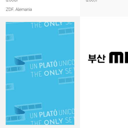
(2008)
(2007)
ZDF, Alemania