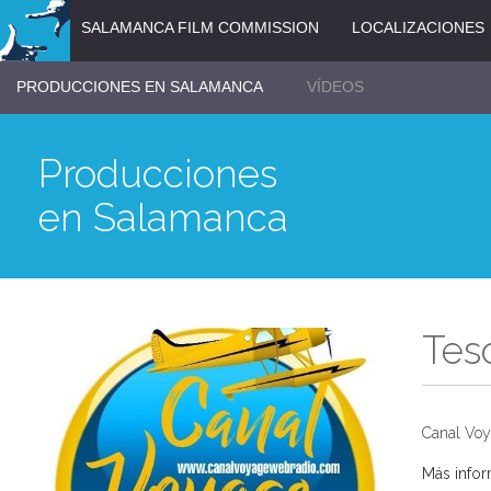
SALAMANCA FILM COMMISSION
LOCALIZACIONES
PRODUCCIONES EN SALAMANCA
VÍDEOS
Producciones
en Salamanca
Tes
Canal Voy
Más info