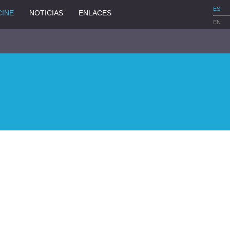
ES
CINE
NOTICIAS
ENLACES
EN