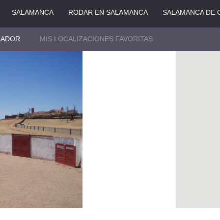
SALAMANCA
RODAR EN SALAMANCA
SALAMANCA DE 
CADOR
MIS LOCALIZACIONES FAVORITAS