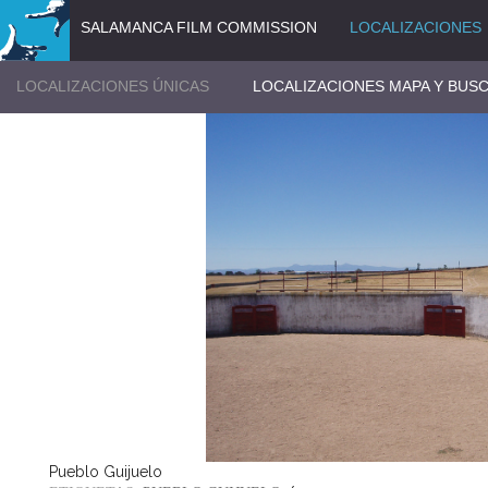
SALAMANCA FILM COMMISSION
LOCALIZACIONES
LOCALIZACIONES ÚNICAS
LOCALIZACIONES MAPA Y BUS
Pueblo Guijuelo