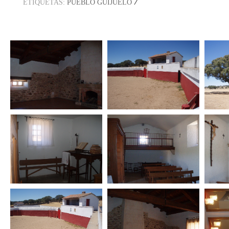
/
ETIQUETAS:
PUEBLO GUIJUELO