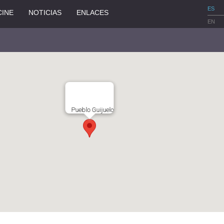
ES
CINE
NOTICIAS
ENLACES
EN
Pueblo Guijuelo