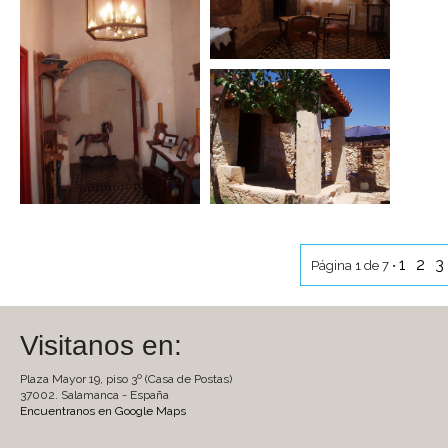
1
2
3
Página 1 de 7 •
Visitanos en:
Plaza Mayor 19, piso 3º (Casa de Postas)
37002. Salamanca - España
Encuentranos en Google Maps