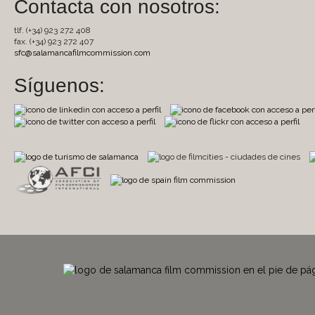
Contacta con nosotros:
tlf. (+34) 923 272 408
fax. (+34) 923 272 407
sfc@salamancafilmcommission.com
Síguenos: