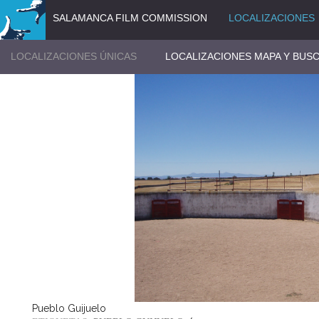
SALAMANCA FILM COMMISSION
LOCALIZACIONES
LOCALIZACIONES ÚNICAS
LOCALIZACIONES MAPA Y BUS
Pueblo Guijuelo