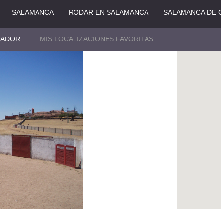
SALAMANCA
RODAR EN SALAMANCA
SALAMANCA DE 
CADOR
MIS LOCALIZACIONES FAVORITAS