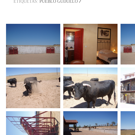
/
ETIQUETAS:
PUEBLO GUIJUELO