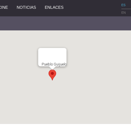
ES
CINE
NOTICIAS
ENLACES
EN
Pueblo Guijuelo