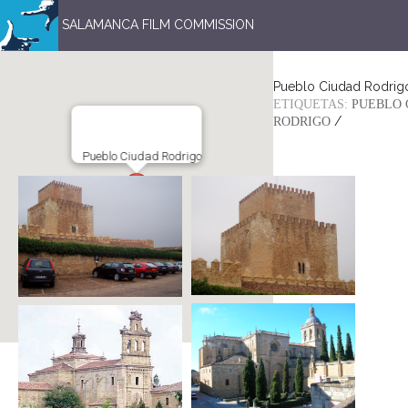
SALAMANCA FILM COMMISSION
Pueblo Ciudad Rodrig
ETIQUETAS:
PUEBLO 
/
RODRIGO
Pueblo Ciudad Rodrigo