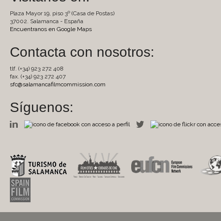
Plaza Mayor 19, piso 3º (Casa de Postas)
37002. Salamanca - España
Encuentranos en Google Maps
Contacta con nosotros:
tlf. (+34) 923 272 408
fax. (+34) 923 272 407
sfc@salamancafilmcommission.com
Síguenos: