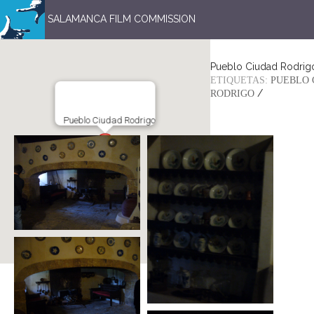
SALAMANCA FILM COMMISSION
Pueblo Ciudad Rodrig
ETIQUETAS:
PUEBLO 
/
RODRIGO
Pueblo Ciudad Rodrigo