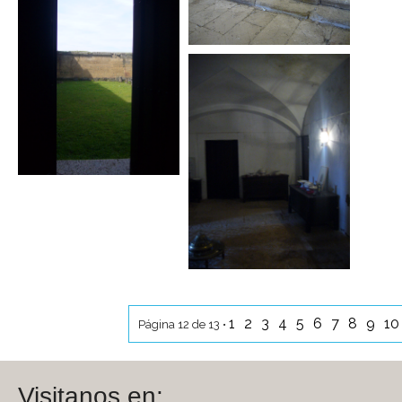
1
2
3
4
5
6
7
8
9
1
Página 12 de 13 •
Visitanos en: