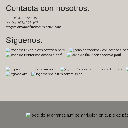
Contacta con nosotros:
tlf. (+34) 923 272 408
fax. (+34) 923 272 407
sfc@salamancafilmcommission.com
Síguenos: