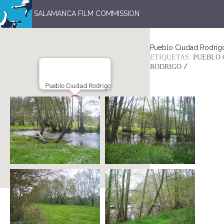
SALAMANCA FILM COMMISSION
Pueblo Ciudad Rodrig
ETIQUETAS:
PUEBLO 
/
RODRIGO
Pueblo Ciudad Rodrigo