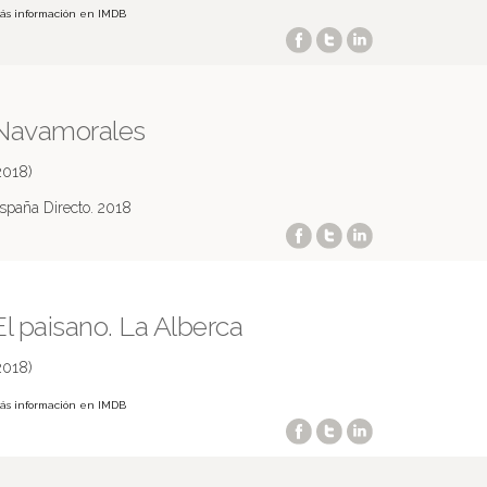
ás información en IMDB
Navamorales
2018)
spaña Directo. 2018
El paisano. La Alberca
2018)
ás información en IMDB