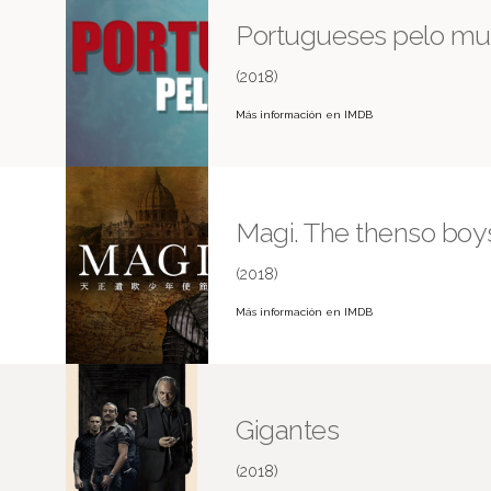
Portugueses pelo m
(2018)
Más información en IMDB
Magi. The thenso bo
(2018)
Más información en IMDB
Gigantes
(2018)