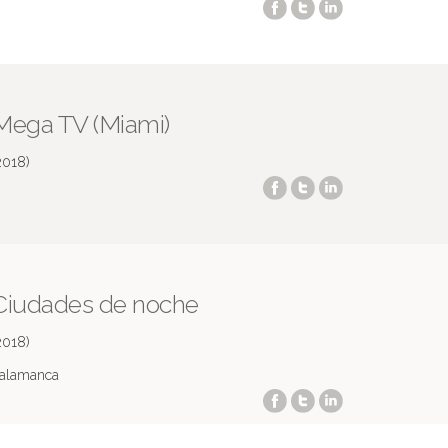
Mega TV (Miami)
2018)
Ciudades de noche
2018)
alamanca