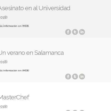
Asesinato en al Universidad
2018)
ás información en IMDB
Un verano en Salamanca
2018)
ás información en IMDB
MasterChef
2018)