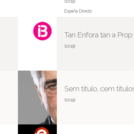
(2019)
España Directo
Tan Enfora tan a Prop
(2019)
Sem título, cem título
(2019)