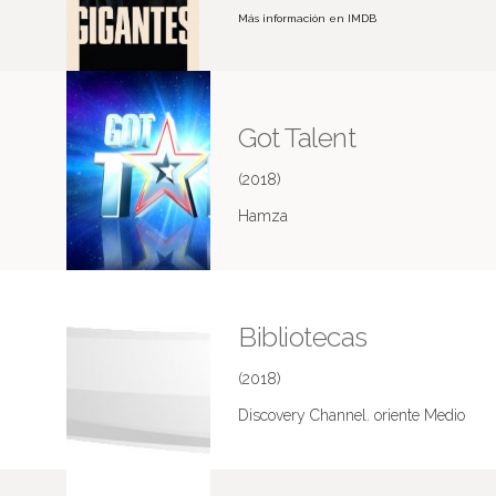
Más información en IMDB
Got Talent
(2018)
Hamza
Bibliotecas
(2018)
Discovery Channel. oriente Medio