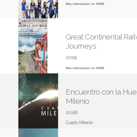
Más información en IMDB
Great Continental Rai
Journeys
(2019)
Más información en IMDB
Encuentro con la Hues
Milenio
(2018)
Cuarto Milenio
Más información en IMDB