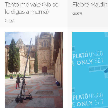
Tanto me vale (No se
Fiebre Maldin
lo digas a mamá)
(2007)
(2007)
Canciones de emergencia