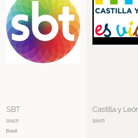
SBT
Castilla y Leó
(2007)
(2007)
Brasil