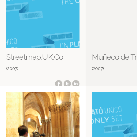
Streetmap.UK.Co
Muñeco de T
(2007)
(2007)