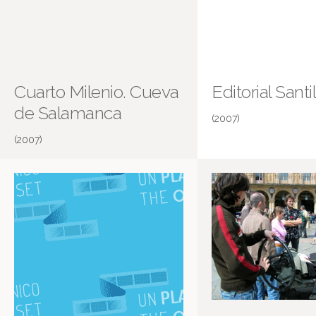
Cuarto Milenio. Cueva
Editorial Santi
de Salamanca
(2007)
(2007)
Cueva de Salamanca
Más información en IMDB