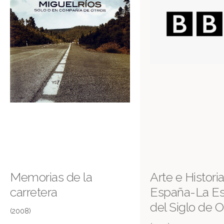
Memorias de la
Arte e Histori
carretera
España-La E
del Siglo de O
(2008)