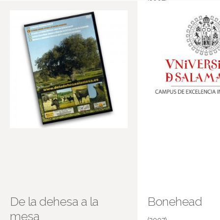
(2007)
Solo o en compañía de otros
De la dehesa a la
Bonehead
mesa