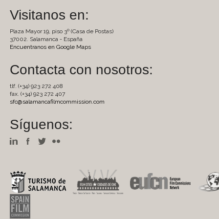
Visitanos en:
Plaza Mayor 19, piso 3º (Casa de Postas)
37002. Salamanca - España
Encuentranos en Google Maps
Contacta con nosotros:
tlf. (+34) 923 272 408
fax. (+34) 923 272 407
sfc@salamancafilmcommission.com
Síguenos: