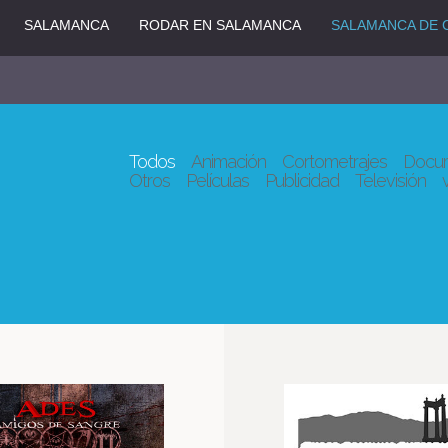
SALAMANCA
RODAR EN SALAMANCA
SALAMANCA DE 
Todos
Animación
Cortometrajes
Docum
Otros
Películas
Publicidad
Televisión