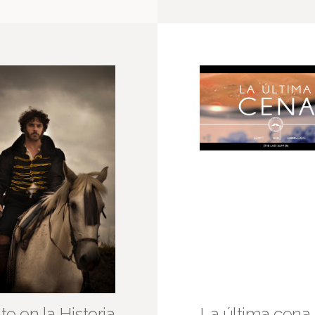
te en la Historia
La última cena