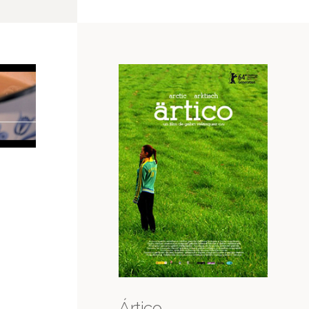
Ártico