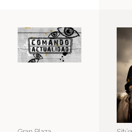
Gran Plaza
Sitúa