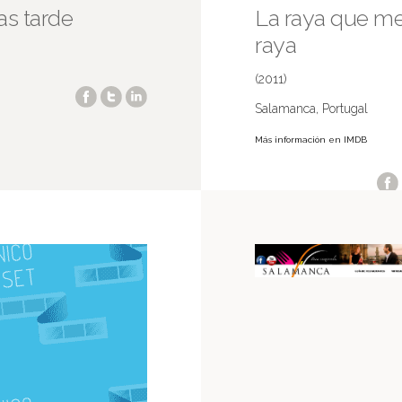
as tarde
La raya que m
raya
(2011)
Salamanca, Portugal
Más información en IMDB