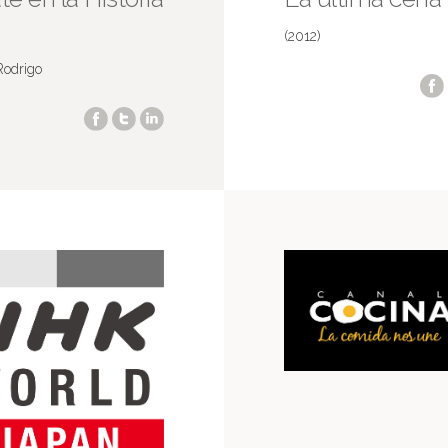
(2012)
Rodrigo