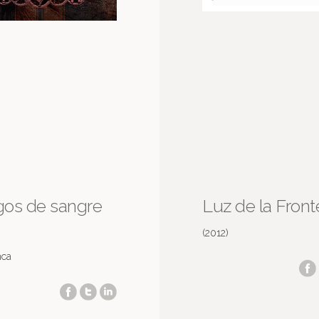
os de sangre
Luz de la Front
(2012)
nca