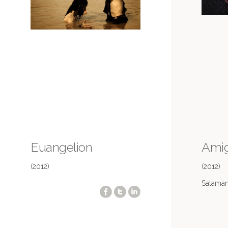
Euangelion
Amig
(2012)
(2012)
Salama