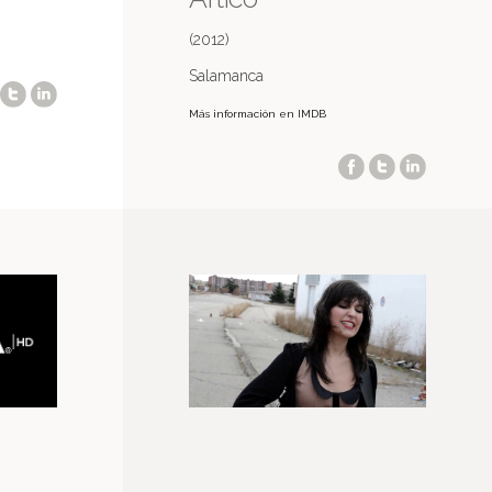
(2012)
Salamanca
Más información en IMDB