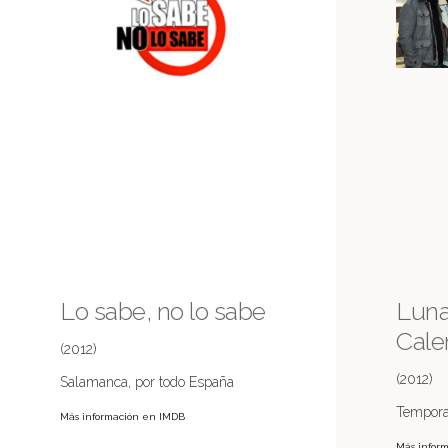
Lo sabe, no lo sabe
Luna,
Cale
(2012)
(2012)
Salamanca, por todo España
Tempora
Más información en IMDB
Más infor