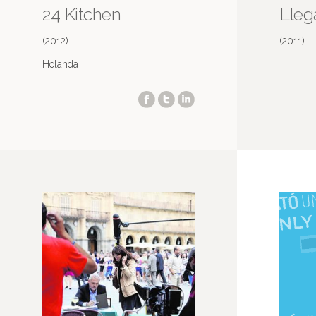
24 Kitchen
Lleg
(2012)
(2011)
Holanda