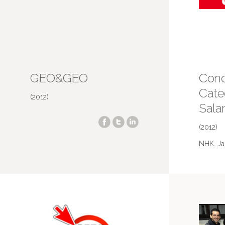
GEO&GEO
Conc
Cate
(2012)
Sal
(2012)
NHK. Ja