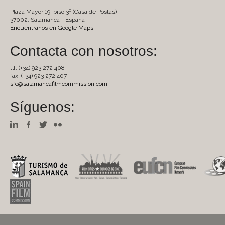
Plaza Mayor 19, piso 3º (Casa de Postas)
37002. Salamanca - España
Encuentranos en Google Maps
Contacta con nosotros:
tlf. (+34) 923 272 408
fax. (+34) 923 272 407
sfc@salamancafilmcommission.com
Síguenos: