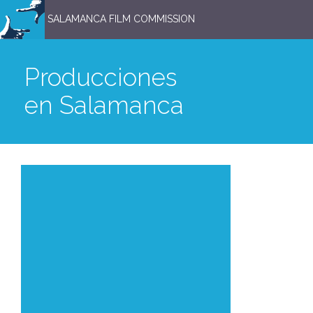
SALAMANCA FILM COMMISSION
Producciones
en Salamanca