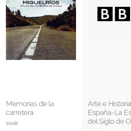
Memorias de la
Arte e Histori
carretera
España-La E
del Siglo de O
(2008)