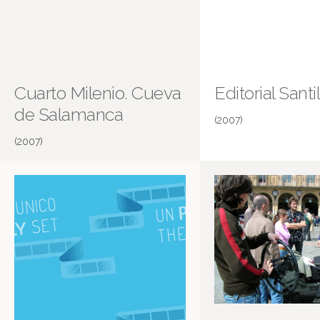
Cuarto Milenio. Cueva
Editorial Santi
de Salamanca
(2007)
(2007)
Cueva de Salamanca
Más información en IMDB