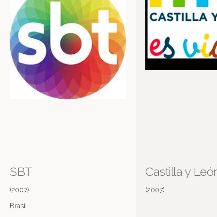
SBT
Castilla y Leó
(2007)
(2007)
Brasil