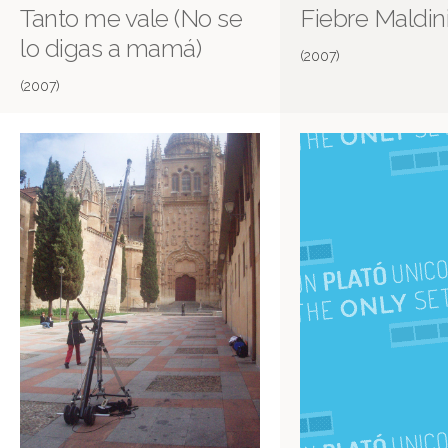
Tanto me vale (No se
Fiebre Maldin
lo digas a mamá)
(2007)
(2007)
Canciones de emergencia