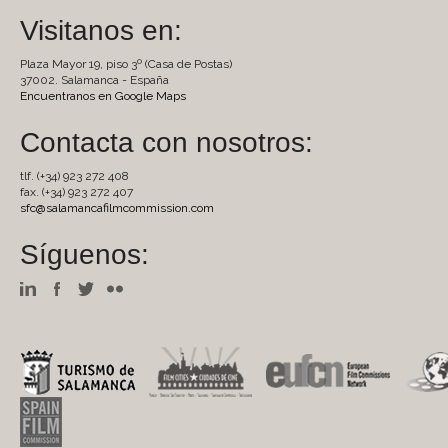
Visitanos en:
Plaza Mayor 19, piso 3º (Casa de Postas)
37002. Salamanca - España
Encuentranos en Google Maps
Contacta con nosotros:
tlf. (+34) 923 272 408
fax. (+34) 923 272 407
sfc@salamancafilmcommission.com
Síguenos: