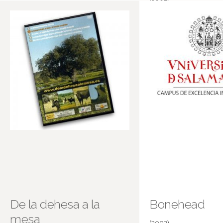
(2007)
Solo o en compañía de otros
De la dehesa a la
Bonehead
mesa