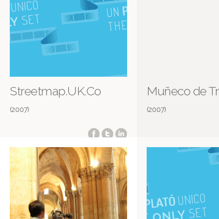
Streetmap.UK.Co
Muñeco de T
(2007)
(2007)