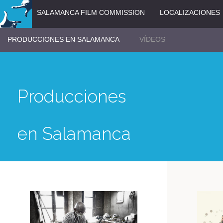
SALAMANCA FILM COMMISSION
LOCALIZACIONES
PRODUCCIONES EN SALAMANCA
VÍDEOS
Producciones
en Salamanca