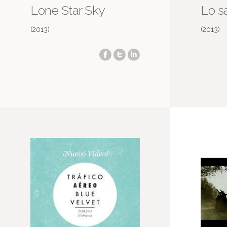
Lone Star Sky
Lo s
(2013)
(2013)