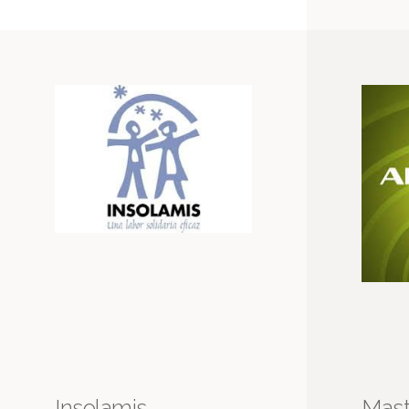
Insolamis
Mast