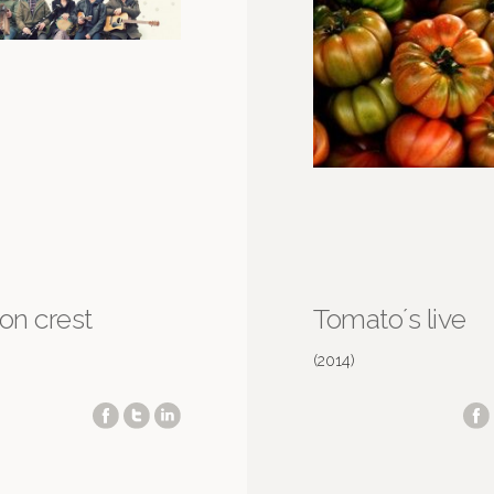
 on crest
Tomato´s live
(2014)