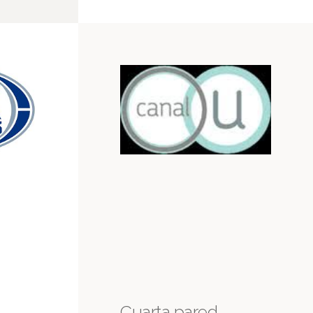
Cuarta pared