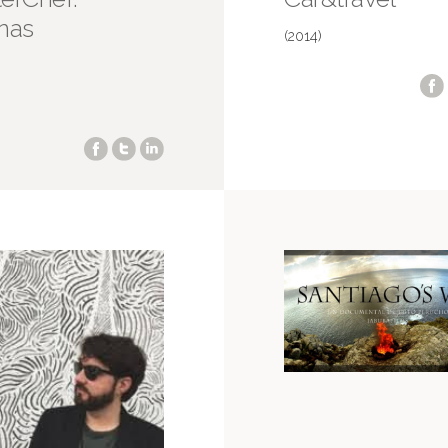
inas
(2014)