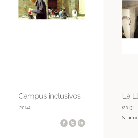
Campus inclusivos
La L
(2014)
(2013)
Salama