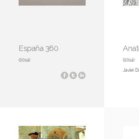
España 360
Anat
(2014)
(2014)
Javier D