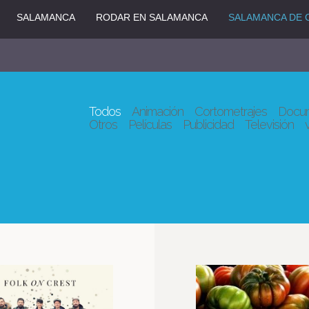
SALAMANCA
RODAR EN SALAMANCA
SALAMANCA DE 
Todos
Animación
Cortometrajes
Docum
Otros
Películas
Publicidad
Televisión