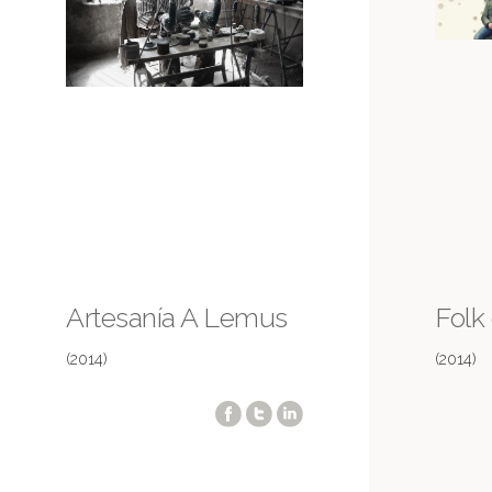
Artesanía A Lemus
Folk
(2014)
(2014)