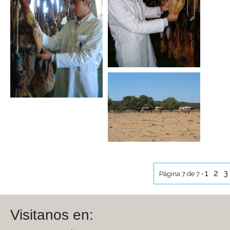
1
2
3
Página 7 de 7 •
Visitanos en: