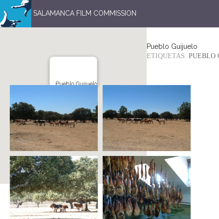
SALAMANCA FILM COMMISSION
Pueblo Guijuelo
ETIQUETAS:
PUEBLO 
Pueblo Guijuelo