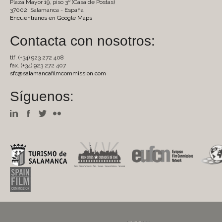
Plaza Mayor 19, piso 3º (Casa de Postas)
37002. Salamanca - España
Encuentranos en Google Maps
Contacta con nosotros:
tlf. (+34) 923 272 408
fax. (+34) 923 272 407
sfc@salamancafilmcommission.com
Síguenos: