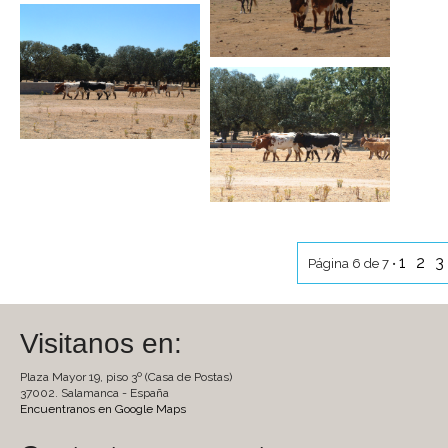
1
2
3
Página 6 de 7 •
Visitanos en:
Plaza Mayor 19, piso 3º (Casa de Postas)
37002. Salamanca - España
Encuentranos en Google Maps