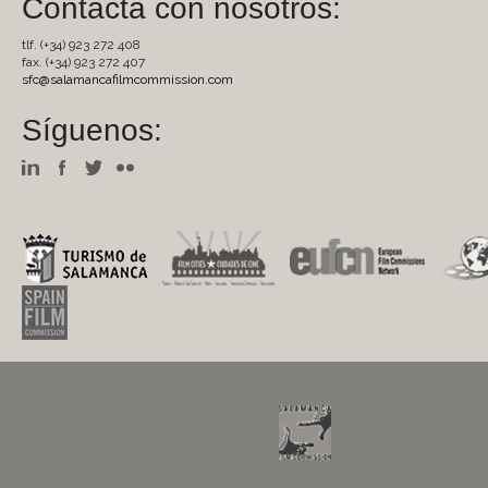
Contacta con nosotros:
tlf. (+34) 923 272 408
fax. (+34) 923 272 407
sfc@salamancafilmcommission.com
Síguenos: