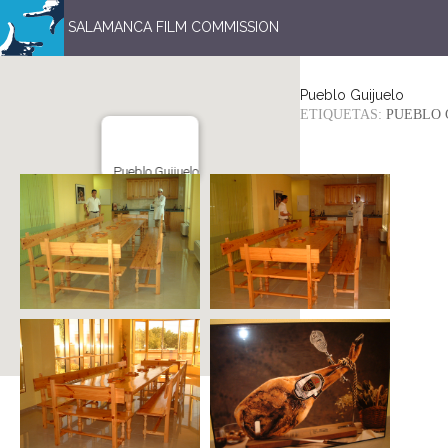
SALAMANCA FILM COMMISSION
Pueblo Guijuelo
ETIQUETAS:
PUEBLO 
Pueblo Guijuelo