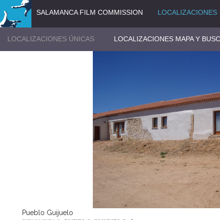
SALAMANCA FILM COMMISSION
LOCALIZACIONES
LOCALIZACIONES ÚNICAS
LOCALIZACIONES MAPA Y BUS
Pueblo Guijuelo