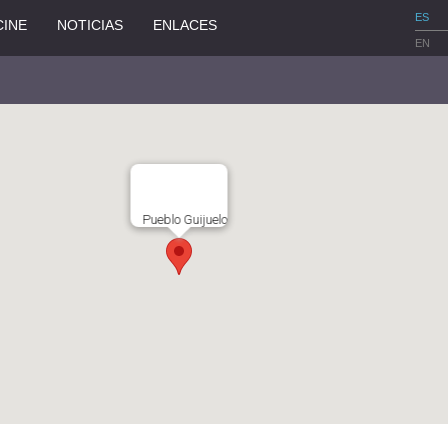
ES
CINE
NOTICIAS
ENLACES
EN
Pueblo Guijuelo