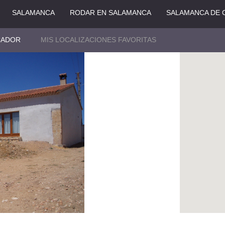
SALAMANCA
RODAR EN SALAMANCA
SALAMANCA DE 
CADOR
MIS LOCALIZACIONES FAVORITAS