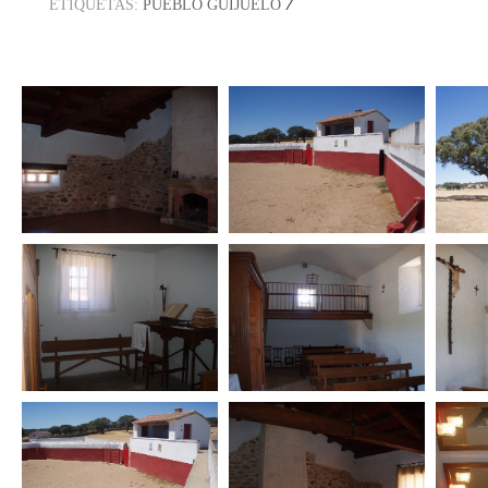
/
ETIQUETAS:
PUEBLO GUIJUELO