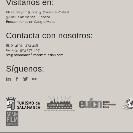
Visitanos en:
Plaza Mayor 19, piso 3º (Casa de Postas)
37002. Salamanca - España
Encuentranos en Google Maps
Contacta con nosotros:
tlf. (+34) 923 272 408
fax. (+34) 923 272 407
sfc@salamancafilmcommission.com
Síguenos: