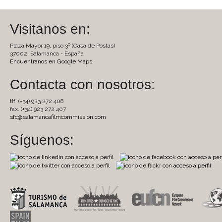
Visitanos en:
Plaza Mayor 19, piso 3º (Casa de Postas)
37002. Salamanca - España
Encuentranos en Google Maps
Contacta con nosotros:
tlf. (+34) 923 272 408
fax. (+34) 923 272 407
sfc@salamancafilmcommission.com
Síguenos: