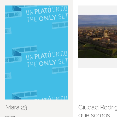
Mara 23
Ciudad Rodri
que somos