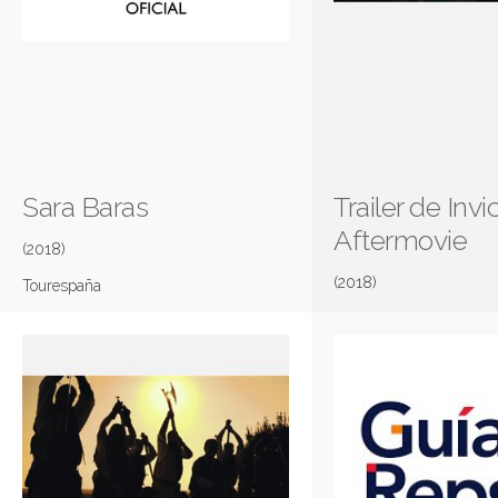
Sara Baras
Trailer de Invi
Aftermovie
(2018)
(2018)
Tourespaña
No cantes Victoria