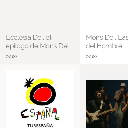
Ecclesia Dei, el
Mons Dei, La
epílogo de Mons Dei
del Hombre
(2018)
(2018)