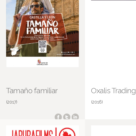
Tamaño familiar
Oxalis Tradin
(2017)
(2016)