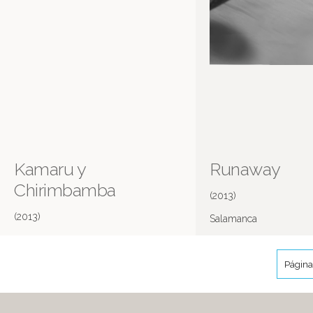
Kamaru y
Runaway
Chirimbamba
(2013)
(2013)
Salamanca
Página