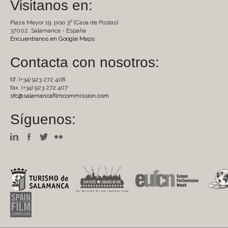
Visitanos en:
Plaza Mayor 19, piso 3º (Casa de Postas)
37002. Salamanca - España
Encuentranos en Google Maps
Contacta con nosotros:
tlf. (+34) 923 272 408
fax. (+34) 923 272 407
sfc@salamancafilmcommission.com
Síguenos: