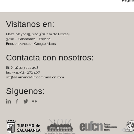
Página
Visitanos en:
Plaza Mayor 19, piso 3º (Casa de Postas)
37002. Salamanca - España
Encuentranos en Google Maps
Contacta con nosotros:
tlf. (+34) 923 272 408
fax. (+34) 923 272 407
sfc@salamancafilmcommission.com
Síguenos: