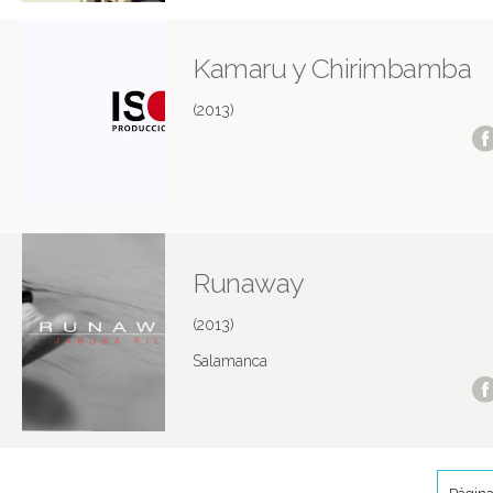
Kamaru y Chirimbamba
(2013)
Runaway
(2013)
Salamanca