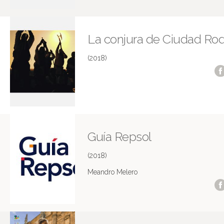
La conjura de Ciudad Rod
(2018)
Guía Repsol
(2018)
Meandro Melero