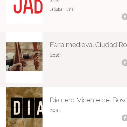
(2016)
Jabuba Films
Feria medieval Ciudad Ro
(2016)
Día cero. Vicente del Bos
(2016)