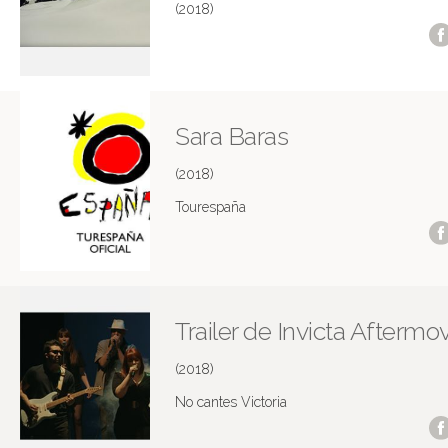
(2018)
Sara Baras
(2018)
Tourespaña
Trailer de Invicta Aftermo
(2018)
No cantes Victoria