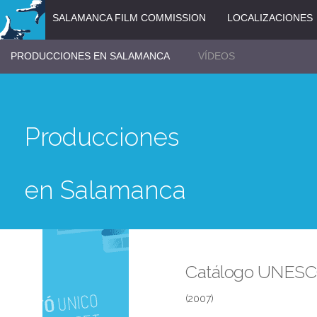
SALAMANCA FILM COMMISSION
LOCALIZACIONES
PRODUCCIONES EN SALAMANCA
VÍDEOS
Producciones
en Salamanca
Catálogo UNES
(2007)