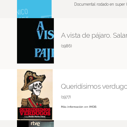
Documental rodado en super 8
A vista de pájaro. Sa
(1986)
Queridísimos verdug
(1977)
Más información en IMDB