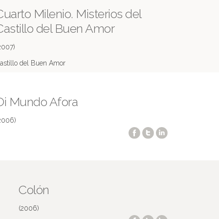
Cuarto Milenio. Misterios del
Castillo del Buen Amor
2007)
astillo del Buen Amor
ás información en IMDB
Oi Mundo Afora
2006)
Colón
(2006)