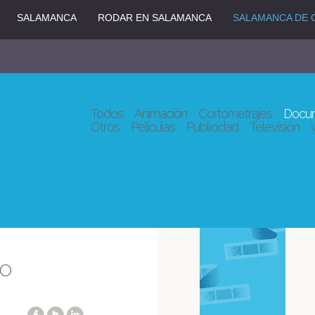
SALAMANCA
RODAR EN SALAMANCA
SALAMANCA DE 
Todos
Animación
Cortometrajes
Docum
Otros
Películas
Publicidad
Televisión
CO