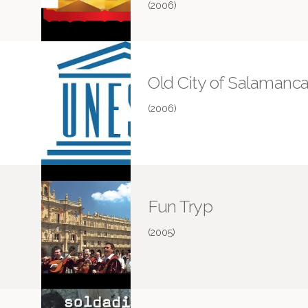
(2006)
Old City of Salamanc
(2006)
Fun Tryp
(2005)