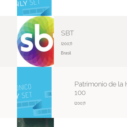
SBT
(2007)
Brasil
Patrimonio de l
100
(2007)