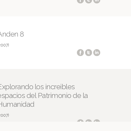
Anden 8
2007)
Explorando los increibles
espacios del Patrimonio de la
Humanidad
2007)