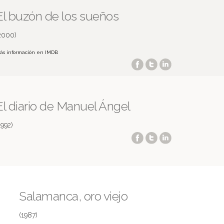
El buzón de los sueños
2000)
ás información en IMDB
El diario de Manuel Ángel
1992)
Salamanca, oro viejo
(1987)