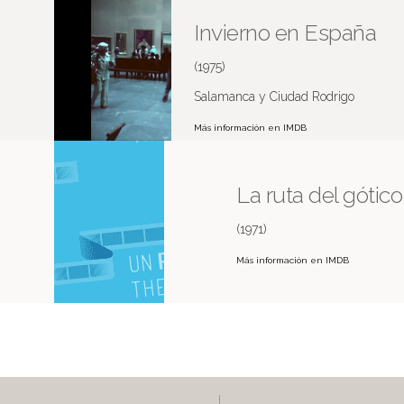
Invierno en España
(1975)
Salamanca y Ciudad Rodrigo
Más información en IMDB
La ruta del gótico
(1971)
Más información en IMDB