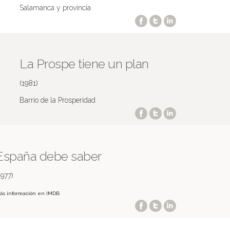
Salamanca y provincia
La Prospe tiene un plan
(1981)
Barrio de la Prosperidad
España debe saber
1977)
ás información en IMDB