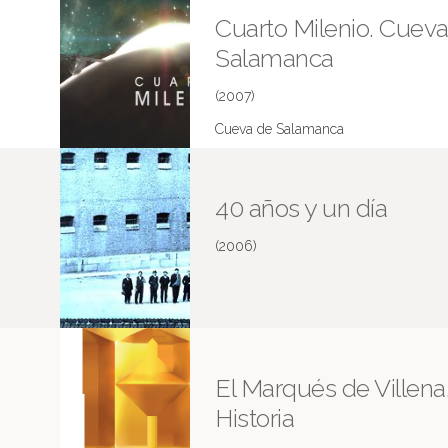
Cuarto Milenio. Cuev
Salamanca
(2007)
Cueva de Salamanca
Más información en IMDB
40 años y un día
(2006)
El Marqués de Villena
Historia