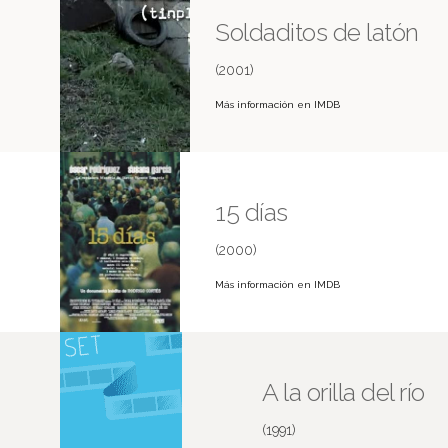
Soldaditos de latón
(2001)
Más información en IMDB
15 días
(2000)
Más información en IMDB
A la orilla del río
(1991)