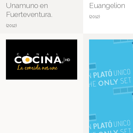
Unamuno en
Euangelion
Fuerteventura.
(2012)
(2012)