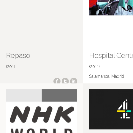
Repaso
Hospital Centr
(2011)
(2011)
Salamanca, Madrid
Más información en IMDB