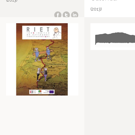
(2013)
(2013)
Temprada 2.
Más información en IMDB