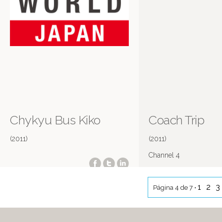
Chykyu Bus Kiko
Coach Trip
(2011)
(2011)
Channel 4
1
2
3
Página 4 de 7 •