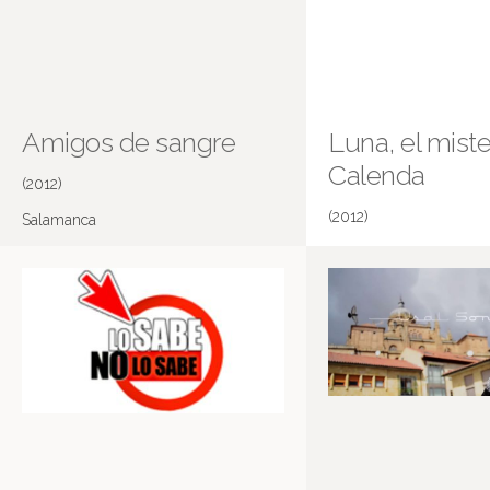
Amigos de sangre
Luna, el miste
Calenda
(2012)
(2012)
Salamanca
Temporada 1.
Más información en IMDB