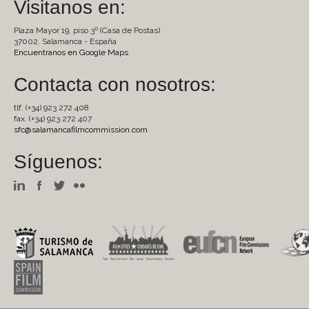
Visitanos en:
Plaza Mayor 19, piso 3º (Casa de Postas)
37002. Salamanca - España
Encuentranos en Google Maps
Contacta con nosotros:
tlf. (+34) 923 272 408
fax. (+34) 923 272 407
sfc@salamancafilmcommission.com
Síguenos: