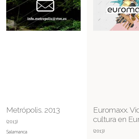
Metrópolis. 2013
Euromaxx. Vi
cultura en Eu
(2013)
(2013)
Salamanca