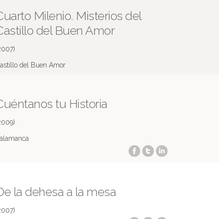
Cuarto Milenio. Misterios del
Castillo del Buen Amor
2007)
astillo del Buen Amor
ás información en IMDB
Cuéntanos tu Historia
2009)
alamanca
De la dehesa a la mesa
2007)