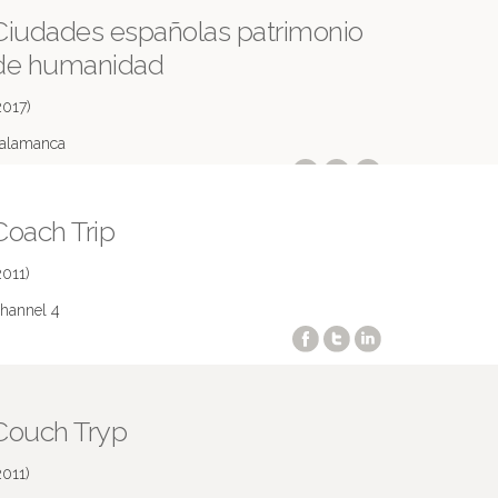
Ciudades españolas patrimonio
de humanidad
2017)
alamanca
Coach Trip
2011)
hannel 4
Couch Tryp
2011)