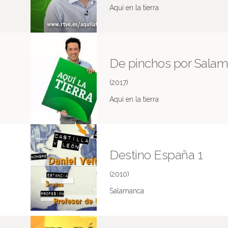
Aquí en la tierra
De pinchos por Sala
(2017)
Aquí en la tierra
Destino España 1
(2010)
Salamanca