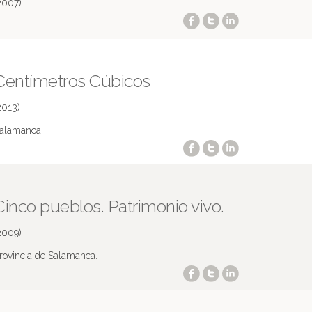
2007)
Centímetros Cúbicos
2013)
alamanca
Cinco pueblos. Patrimonio vivo.
2009)
rovincia de Salamanca.