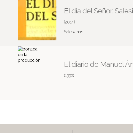
El día del Señor. Sales
(2014)
Salesianas
El diario de Manuel Á
(1992)