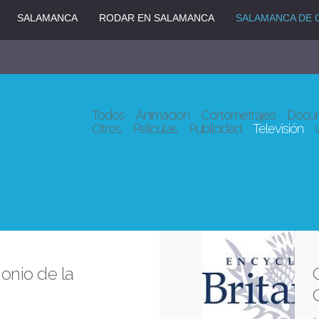
SALAMANCA
RODAR EN SALAMANCA
SALAMANCA DE 
Todos
Animación
Cortometrajes
Docum
Otros
Películas
Publicidad
Televisión
monio de la