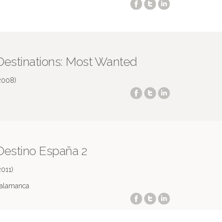
Destinations: Most Wanted
2008)
Destino España 2
2011)
alamanca