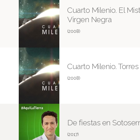
Cuarto Milenio. El Mist
Virgen Negra
(2008)
Cuarto Milenio. Torres 
(2008)
De fiestas en Sotoser
(2017)