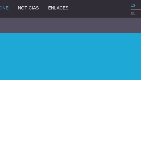
ES
CINE
NOTICIAS
ENLACES
EN