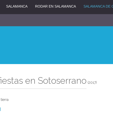
SALAMANCA
RODAR EN SALAMANCA
SALAMANCA DE 
fiestas en Sotoserrano
(2017)
tierra