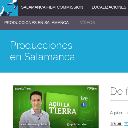
SALAMANCA FILM COMMISSION
LOCALIZACIONES
PRODUCCIONES EN SALAMANCA
VÍDEOS
Producciones
en Salamanca
De 
Aquí en la 
Trailer