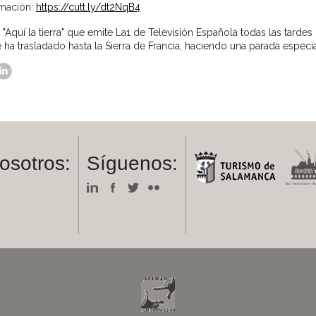
rmación:
https://cutt.ly/dt2NqB4
Aquí la tierra" que emite La1 de Televisión Española todas las tardes h
 ha trasladado hasta la Sierra de Francia, haciendo una parada especi
osotros:
Síguenos:
m