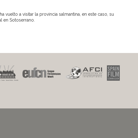
a vuelto a visitar la provincia salmantina, en este caso, su
al en Sotoserrano.