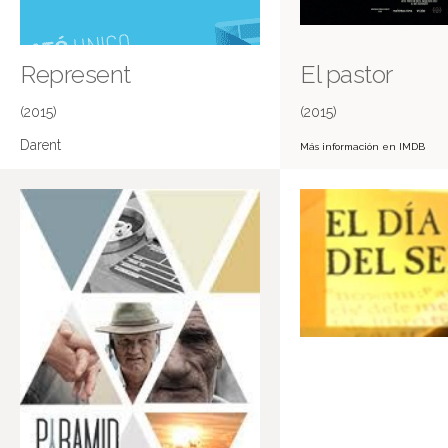
Represent
El pastor
(2015)
(2015)
Darent
Más información en IMDB