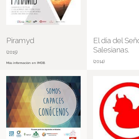
Piramyd
El día del Seño
Salesianas.
(2015)
(2014)
Más información en IMDB
Salesianas