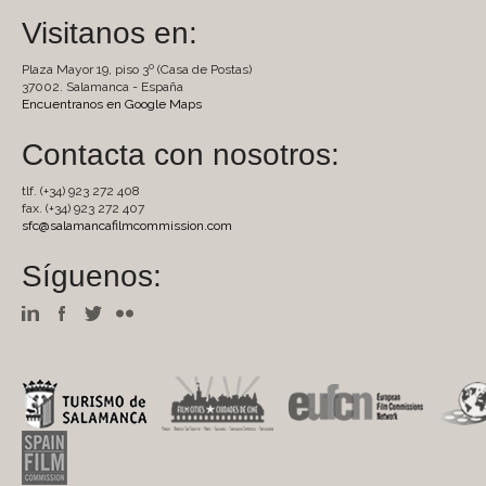
Visitanos en:
Plaza Mayor 19, piso 3º (Casa de Postas)
37002. Salamanca - España
Encuentranos en Google Maps
Contacta con nosotros:
tlf. (+34) 923 272 408
fax. (+34) 923 272 407
sfc@salamancafilmcommission.com
Síguenos: