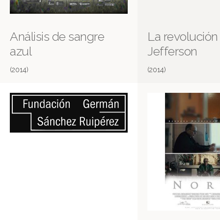
Análisis de sangre
La revolución
azul
Jefferson
(2014)
(2014)
Más información en IMDB