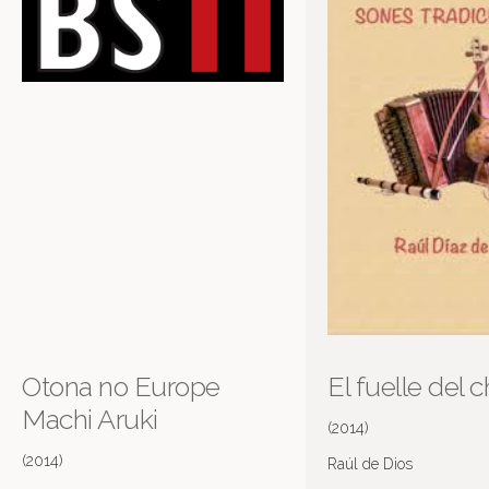
Otona no Europe
El fuelle del c
Machi Aruki
(2014)
(2014)
Raúl de Dios