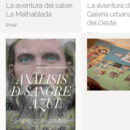
La aventura del saber.
La aventura de
La Malhablada
Galería urbana
del Oeste
(2014)
(2014)
La Malhablada.
Galería urbana del barri