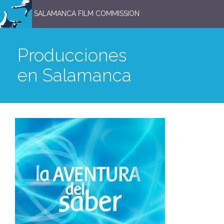
SALAMANCA FILM COMMISSION
Producciones
en Salamanca