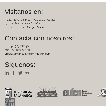
Visitanos en:
Plaza Mayor 19, piso 3º (Casa de Postas)
37002. Salamanca - España
Encuentranos en Google Maps
Contacta con nosotros:
tlf. (+34) 923 272 408
fax. (+34) 923 272 407
sfc@salamancafilmcommission.com
Síguenos: