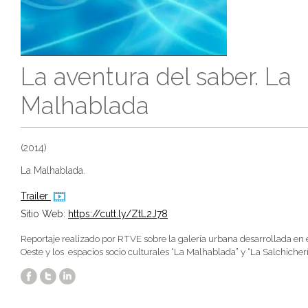
La aventura del saber. La
Malhablada
(2014)
La Malhablada.
Trailer
Sitio Web:
https://cutt.ly/ZtL2J78
Reportaje realizado por RTVE sobre la galería urbana desarrollada en 
Oeste y los espacios socio culturales “La Malhablada” y “La Salchicher