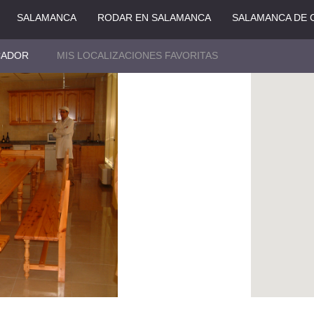
SALAMANCA
RODAR EN SALAMANCA
SALAMANCA DE 
CADOR
MIS LOCALIZACIONES FAVORITAS