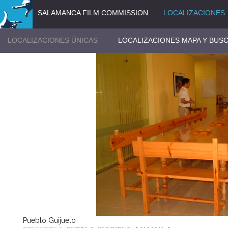
SALAMANCA FILM COMMISSION
LOCALIZACIONES
LOCALIZACIONES ÚNICAS
LOCALIZACIONES MAPA Y BUS
Pueblo Guijuelo