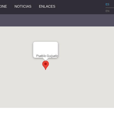
ES
CINE
NOTICIAS
ENLACES
EN
Pueblo Guijuelo