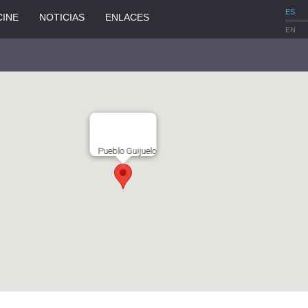
ES
CINE
NOTICIAS
ENLACES
EN
Pueblo Guijuelo