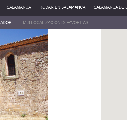
SALAMANCA
RODAR EN SALAMANCA
SALAMANCA DE 
CADOR
MIS LOCALIZACIONES FAVORITAS