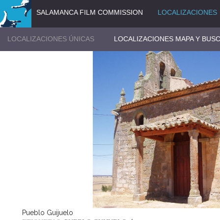
SALAMANCA FILM COMMISSION
LOCALIZACIONES
LOCALIZACIONES ÚNICAS
LOCALIZACIONES MAPA Y BUS
Pueblo Guijuelo