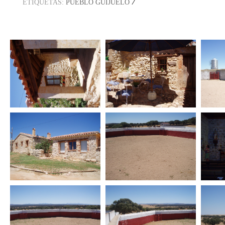
/
ETIQUETAS:
PUEBLO GUIJUELO