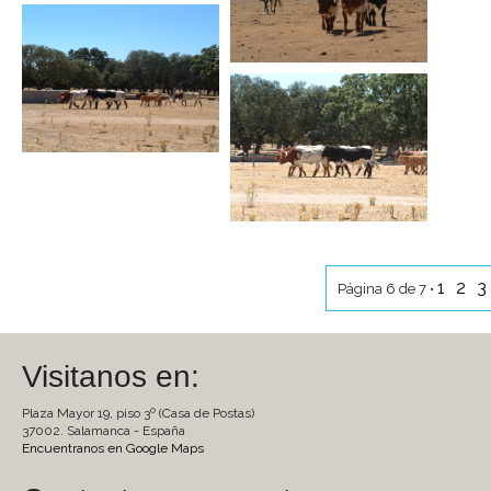
1
2
3
Página 6 de 7 •
Visitanos en:
Plaza Mayor 19, piso 3º (Casa de Postas)
37002. Salamanca - España
Encuentranos en Google Maps