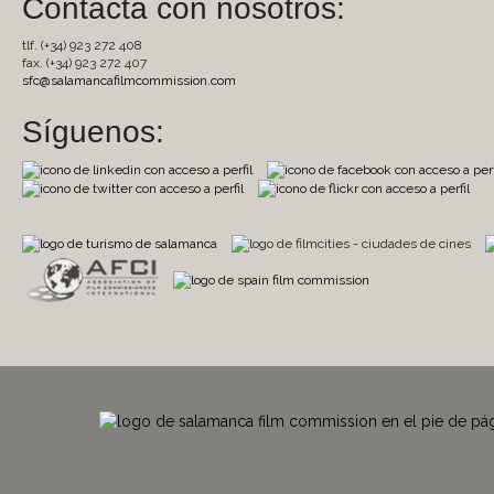
Contacta con nosotros:
tlf. (+34) 923 272 408
fax. (+34) 923 272 407
sfc@salamancafilmcommission.com
Síguenos: