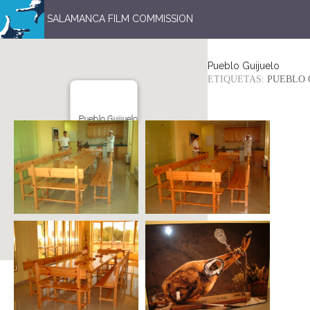
SALAMANCA FILM COMMISSION
Pueblo Guijuelo
ETIQUETAS:
PUEBLO 
Pueblo Guijuelo