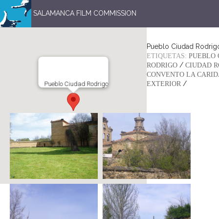
SALAMANCA FILM COMMISSION
Pueblo Ciudad Rodrig
ETIQUETAS:
PUEBLO 
/
RODRIGO
CIUDAD R
CONVENTO LA CARI
/
Pueblo Ciudad Rodrigo
EXTERIOR