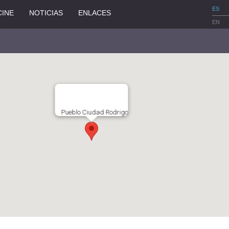
ES
CINE
NOTICIAS
ENLACES
EN
Pueblo Ciudad Rodrigo