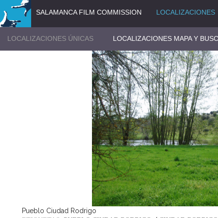
SALAMANCA FILM COMMISSION
LOCALIZACIONES
LOCALIZACIONES ÚNICAS
LOCALIZACIONES MAPA Y BUS
Pueblo Ciudad Rodrigo