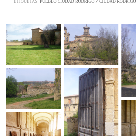
/
ETIQUETAS:
PUEBLO CIUDAD RODRIGO
CIUDAD RODRIGO