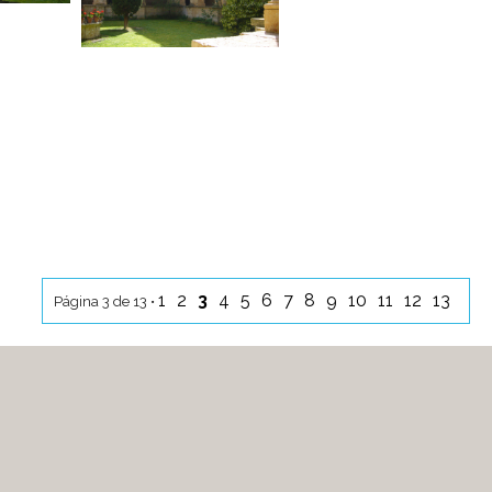
1
2
3
4
5
6
7
8
9
10
11
12
13
Página 3 de 13 •