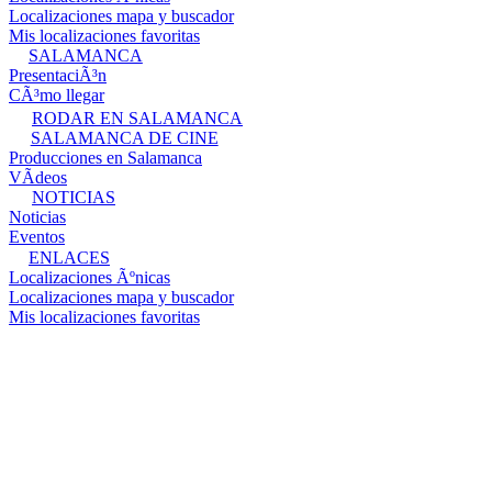
Localizaciones mapa y buscador
Mis localizaciones favoritas
SALAMANCA
PresentaciÃ³n
CÃ³mo llegar
RODAR EN SALAMANCA
SALAMANCA DE CINE
Producciones en Salamanca
VÃ­deos
NOTICIAS
Noticias
Eventos
ENLACES
Localizaciones Ãºnicas
Localizaciones mapa y buscador
Mis localizaciones favoritas