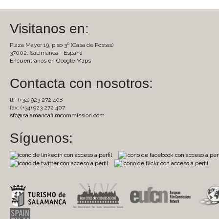
Visitanos en:
Plaza Mayor 19, piso 3º (Casa de Postas)
37002. Salamanca - España
Encuentranos en Google Maps
Contacta con nosotros:
tlf. (+34) 923 272 408
fax. (+34) 923 272 407
sfc@salamancafilmcommission.com
Síguenos: