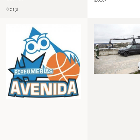
(2016)
(2013)
Salamanca