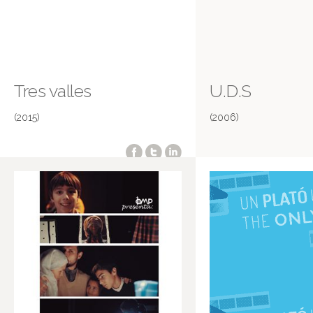
Tres valles
U.D.S
(2015)
(2006)