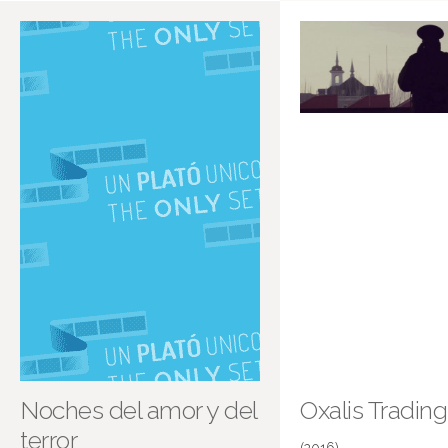
Noches del amor y del
Oxalis Tradin
terror