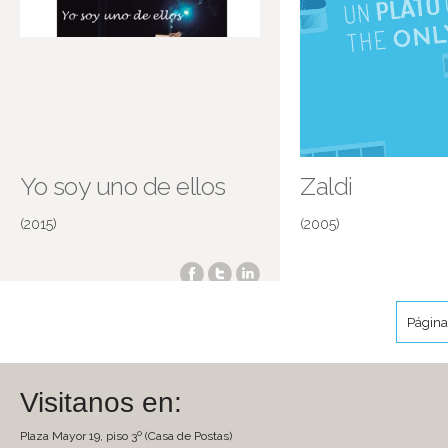
Yo soy uno de ellos
Zaldi
(2015)
(2005)
Página
Visitanos en:
Plaza Mayor 19, piso 3º (Casa de Postas)