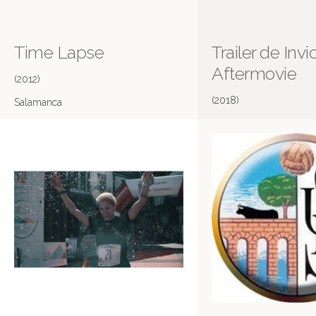
Time Lapse
Trailer de Invi
Aftermovie
(2012)
(2018)
Salamanca
No cantes Victoria