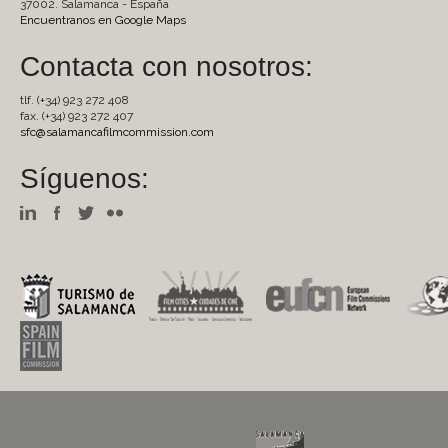
37002. Salamanca - España
Encuentranos en Google Maps
Contacta con nosotros:
tlf. (+34) 923 272 408
fax. (+34) 923 272 407
sfc@salamancafilmcommission.com
Síguenos: