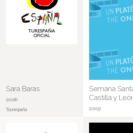
Sara Baras
Semana Sant
Castilla y Leó
(2018)
(2005)
Tourespaña