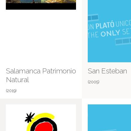
Salamanca Patrimonio
San Esteban
Natural
(2005)
(2019)