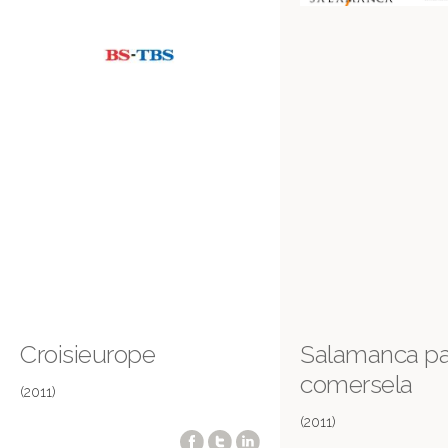
Croisieurope
Salamanca pa
comersela
(2011)
(2011)