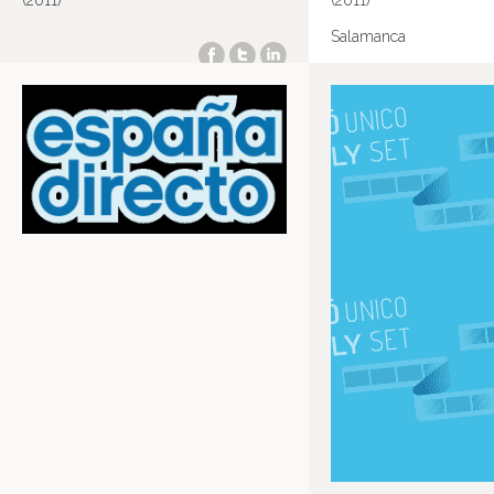
(2011)
(2011)
Salamanca