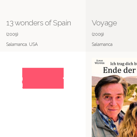
13 wonders of Spain
Voyage
(2009)
(2009)
Salamanca. USA
Salamanca
Más información en IMDB