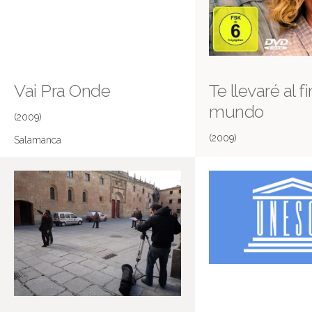
Vai Pra Onde
Te llevaré al fi
mundo
(2009)
(2009)
Salamanca
La Alberca
Más información en IMDB