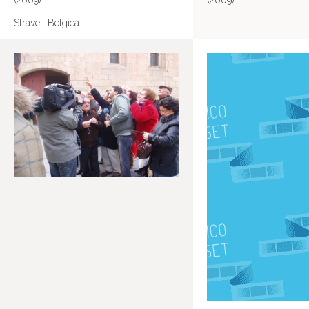
(2009)
(2009)
Stravel. Bélgica