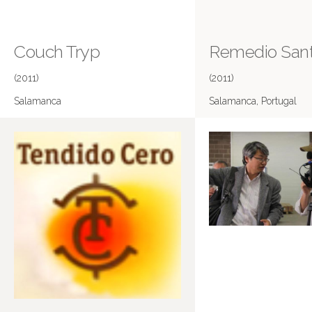
Couch Tryp
Remedio San
(2011)
(2011)
Salamanca
Salamanca, Portugal
Más información en IMDB