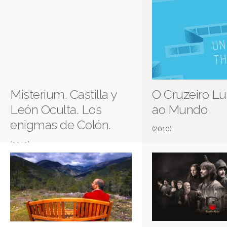
Misterium. Castilla y
O Cruzeiro Lu
León Oculta. Los
ao Mundo
enigmas de Colón.
(2010)
(2010)
Castilla y León oculta