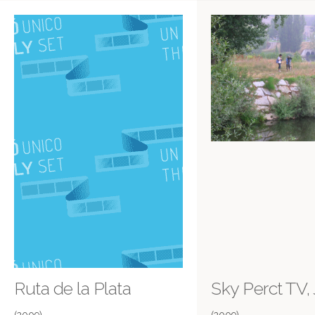
Salamanca, Zamora. León, Palencia,
Provincia de Salamanca
Burgos, Valladolid, Segovia, Ávila,
Soria
Ruta de la Plata
Sky Perct TV,