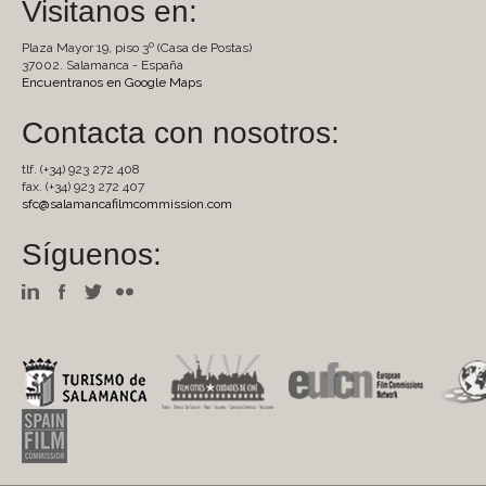
Visitanos en:
Plaza Mayor 19, piso 3º (Casa de Postas)
37002. Salamanca - España
Encuentranos en Google Maps
Contacta con nosotros:
tlf. (+34) 923 272 408
fax. (+34) 923 272 407
sfc@salamancafilmcommission.com
Síguenos: