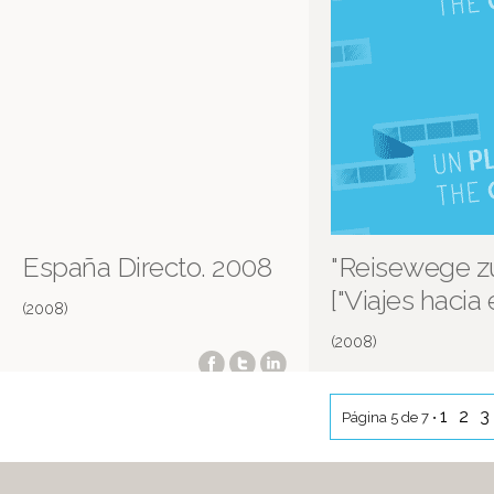
España Directo. 2008
"Reisewege zu
["Viajes hacia e
(2008)
(2008)
1
2
3
Página 5 de 7 •