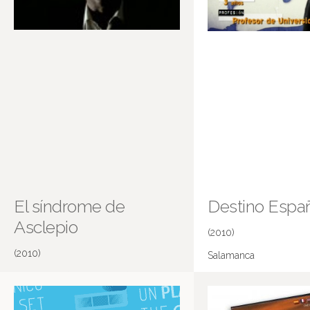
El síndrome de
Destino Espa
Asclepio
(2010)
(2010)
Salamanca
Mala Praxis (capítulo piloto)