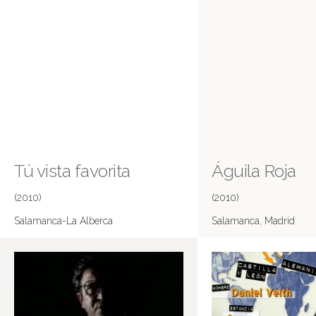
Tú vista favorita
Águila Roja
(2010)
(2010)
Salamanca-La Alberca
Salamanca, Madrid
Más información en IMDB