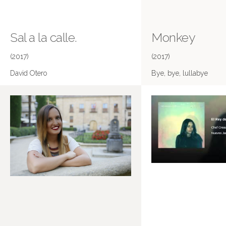
Sal a la calle.
Monkey
(2017)
(2017)
David Otero
Bye, bye, lullabye