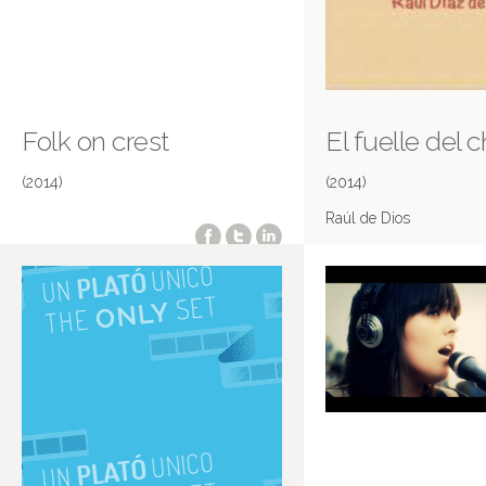
Folk on crest
El fuelle del c
(2014)
(2014)
Raúl de Dios