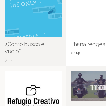
¿Cómo busco el
Jhana reggea
vuelo?
(2014)
(2014)
Matías Rey