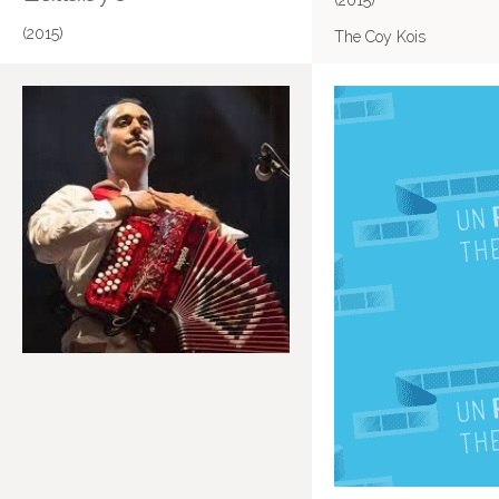
(2015)
(2015)
The Coy Kois