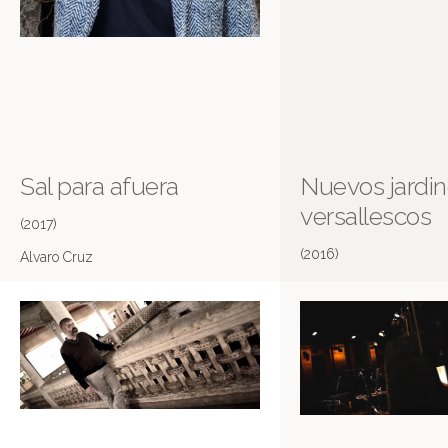
Sal para afuera
Nuevos jardi
versallescos
(2017)
(2016)
Alvaro Cruz
Chef creador