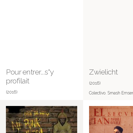
Pour entrer...s"y
Zwielicht
profilait
(2016)
(2016)
Colectivo. Smash Emse
Smash Ensemble