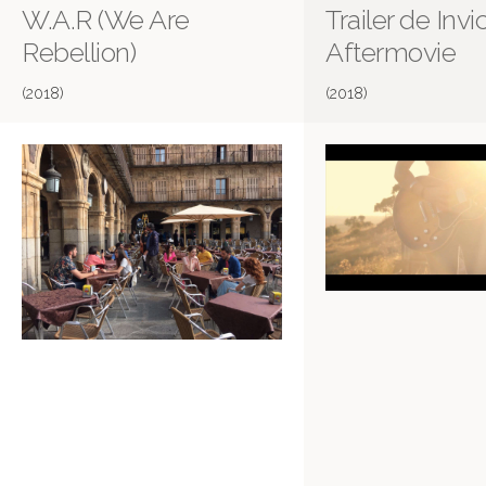
W.A.R (We Are
Trailer de Invi
Rebellion)
Aftermovie
(2018)
(2018)
Invicta. No cantes Victoria
No cantes Victoria