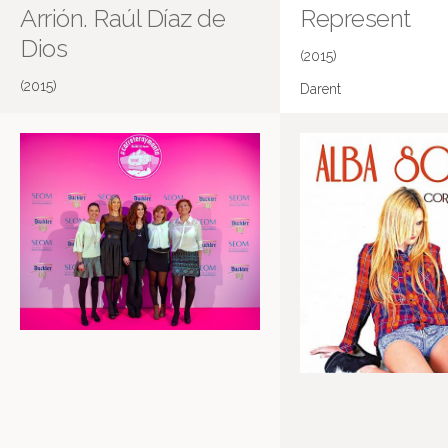
Arrión. Raúl Díaz de
Represent
Dios
(2015)
(2015)
Darent