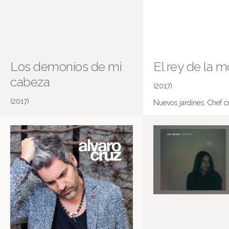
Los demonios de mi
El rey de la 
cabeza
(2017)
(2017)
Nuevos jardines. Chef c
Corre la cuenta atrás. Alba Soler