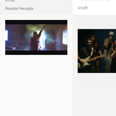
(2019)
(2018)
Perantal Perasjeta
No cantes Victoria