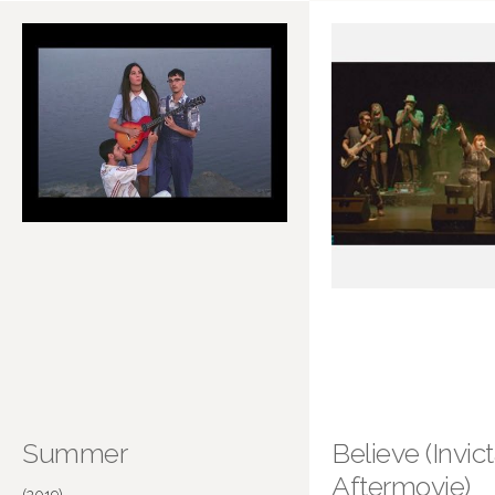
Summer
Believe (Invic
Aftermovie)