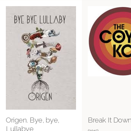
Origen. Bye, bye,
Break It Dow
Lullabye