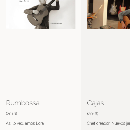
Rumbossa
Cajas
(2016)
(2016)
Así lo veo. amos Lora
Chef creador. Nuevos ja