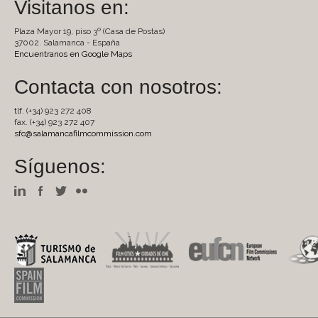
Visitanos en:
Plaza Mayor 19, piso 3º (Casa de Postas)
37002. Salamanca - España
Encuentranos en Google Maps
Contacta con nosotros:
tlf. (+34) 923 272 408
fax. (+34) 923 272 407
sfc@salamancafilmcommission.com
Síguenos: