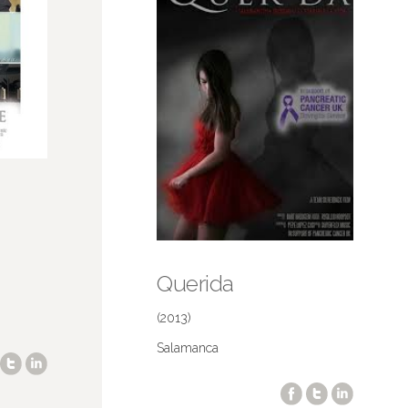
Querida
(2013)
Salamanca