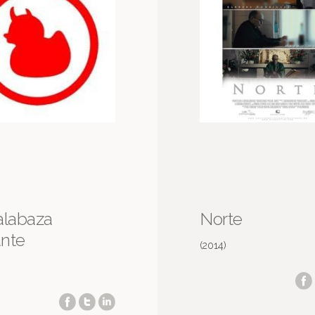
alabaza
Norte
nte
(2014)