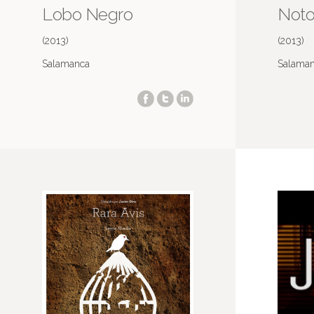
Lobo Negro
Noto
(2013)
(2013)
Salamanca
Salama