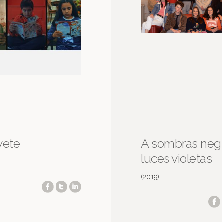
vete
A sombras neg
luces violetas
(2019)