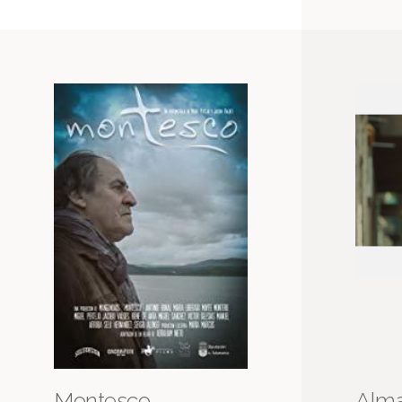
Montesco
Alm