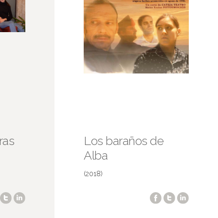
ras
Los baraños de
Alba
(2018)