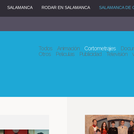
SALAMANCA
RODAR EN SALAMANCA
SALAMANCA DE 
Todos
Animación
Cortometrajes
Docum
Otros
Películas
Publicidad
Televisión