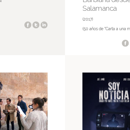
Salamanca
(2017)
(50 años de "Carta a una m