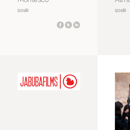
(2018)
(2018)