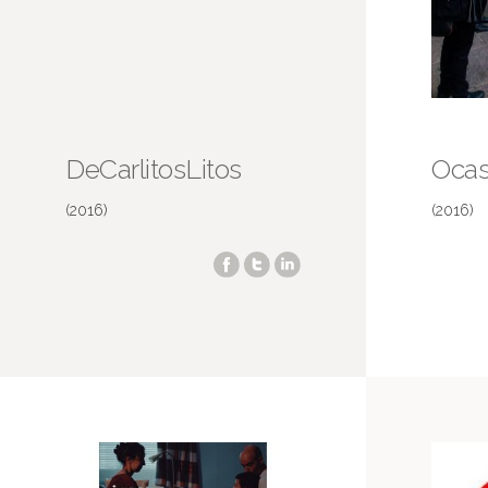
DeCarlitosLitos
Ocas
(2016)
(2016)