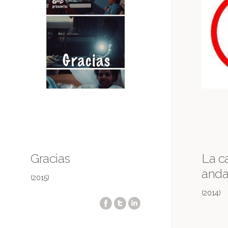
Gracias
La c
anda
(2015)
(2014)