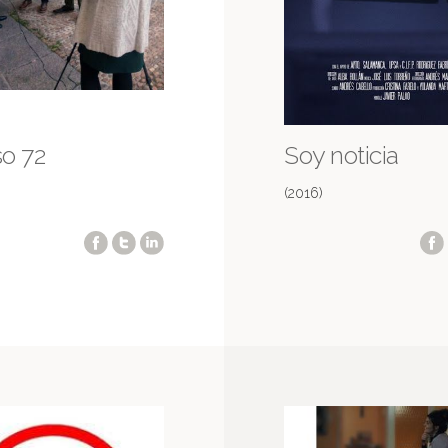
o 72
Soy noticia
(2016)