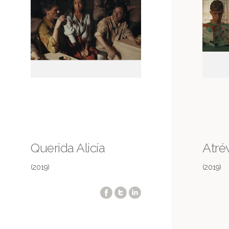
Querida Alicía
Atré
(2019)
(2019)