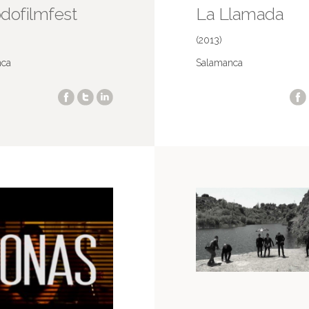
dofilmfest
La Llamada
(2013)
nca
Salamanca