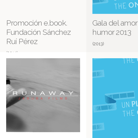
Promoción e.book.
Gala del amor 
Fundación Sánchez
humor 2013
Ruí Pérez
(2013)
(2014)