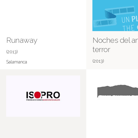
Runaway
Noches del am
terror
(2013)
(2013)
Salamanca
Salamanca