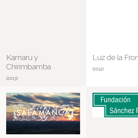
Kamaru y
Luz de la Fro
Chirimbamba
(2012)
(2013)