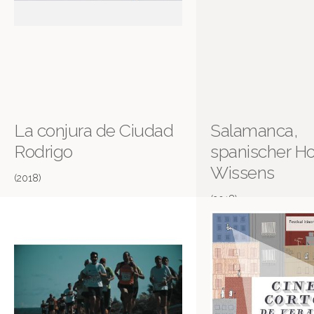
La conjura de Ciudad
Salamanca,
Rodrigo
spanischer Ho
Wissens
(2018)
(2018)
Stadt Land Kunst