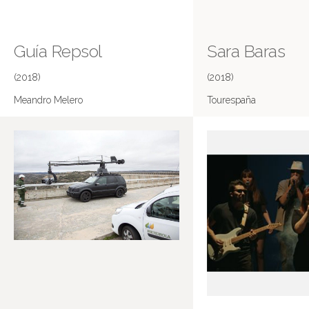
Guía Repsol
Sara Baras
(2018)
(2018)
Meandro Melero
Tourespaña