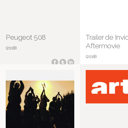
Peugeot 508
Trailer de Invi
Aftermovie
(2018)
(2018)
No cantes Victoria