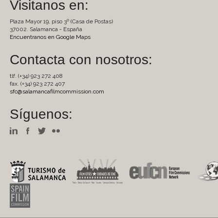
Visitanos en:
Plaza Mayor 19, piso 3º (Casa de Postas)
37002. Salamanca - España
Encuentranos en Google Maps
Contacta con nosotros:
tlf. (+34) 923 272 408
fax. (+34) 923 272 407
sfc@salamancafilmcommission.com
Síguenos: