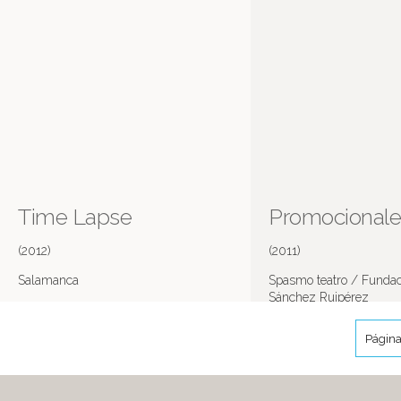
Time Lapse
Promocional
(2012)
(2011)
Salamanca
Spasmo teatro / Funda
Sánchez Ruipérez
Página