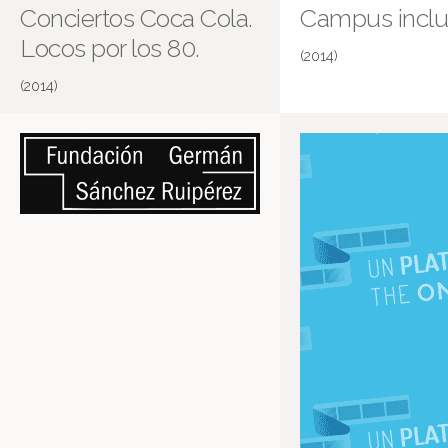
Conciertos Coca Cola.
Campus inclu
Locos por los 80.
(2014)
(2014)
Locos por los 80