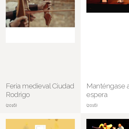
Feria medieval Ciudad
Manténgase a
Rodrigo
espera
(2016)
(2016)
Los absurdos teatro