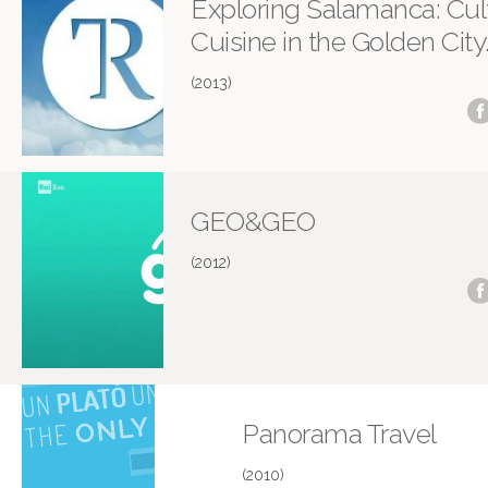
Exploring Salamanca: Cul
Cuisine in the Golden City
(2013)
GEO&GEO
(2012)
Panorama Travel
(2010)