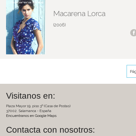
Macarena Lorca
(2006)
Pág
Visitanos en:
Plaza Mayor 19, piso 3º (Casa de Postas)
37002. Salamanca - España
Encuentranos en Google Maps
Contacta con nosotros: