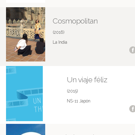
Cosmopolitan
(2016)
La India
Un viaje féliz
(2015)
NS-11 Japón