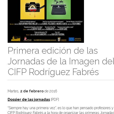
Primera edición de las
Jornadas de la Imagen de
CIFP Rodríguez Fabrés
Martes,
2 de febrero
de 2016
Dossier de las jornadas
[PDF]
“Siempre hay una primera vez”, es lo que han pensado profesores 
CIFP Rodríguez Fabrés a la hora de organizar las primeras Jornadas