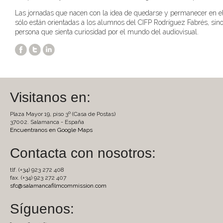
Las jornadas que nacen con la idea de quedarse y permanecer en e
sólo están orientadas a los alumnos del CIFP Rodríguez Fabrés, sino
persona que sienta curiosidad por el mundo del audiovisual.
Visitanos en:
Plaza Mayor 19, piso 3º (Casa de Postas)
37002. Salamanca - España
Encuentranos en Google Maps
Contacta con nosotros:
tlf. (+34) 923 272 408
fax. (+34) 923 272 407
sfc@salamancafilmcommission.com
Síguenos: