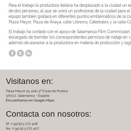
Para el trabajo la productora italiana ha desplazado a la ciudad un e
de dos personas, al que se unirá un profesional de la ciudad para el 
equipo también grabará en diferentes puntos emblemáticos de la c
Plaza Mayor, Plaza de Anaya, calle Libreros, Catedrales y la calle 
El trabajo ha contado con el apoyo de Salamanca Film Commission
encargado de tramitar los correspondientes permisos de rodaje en ví
además de asesorar a la productora en materia de producción y logís
Visitanos en:
Plaza Mayor 19, piso 3º (Casa de Postas)
37002. Salamanca - España
Encuentranos en Google Maps
Contacta con nosotros:
tlf. (+34) 923 272 408
fax. (+34) 923 272 407