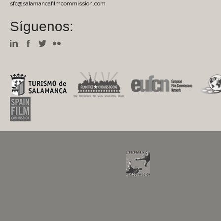
sfc@salamancafilmcommission.com
Síguenos: