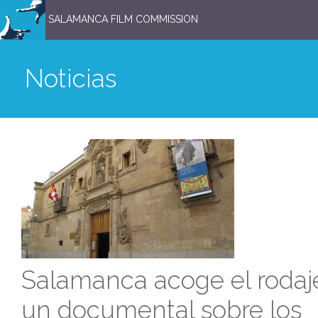
SALAMANCA FILM COMMISSION
Noticias
Salamanca acoge el rodaj
un documental sobre los